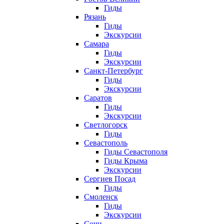
Гиды
Рязань
Гиды
Экскурсии
Самара
Гиды
Экскурсии
Санкт-Петербург
Гиды
Экскурсии
Саратов
Гиды
Экскурсии
Светлогорск
Гиды
Севастополь
Гиды Севастополя
Гиды Крыма
Экскурсии
Сергиев Посад
Гиды
Смоленск
Гиды
Экскурсии
Сочи