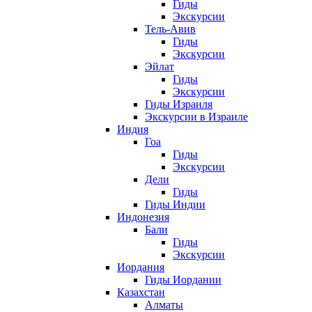
Гиды
Экскурсии
Тель-Авив
Гиды
Экскурсии
Эйлат
Гиды
Экскурсии
Гиды Израиля
Экскурсии в Израиле
Индия
Гоа
Гиды
Экскурсии
Дели
Гиды
Гиды Индии
Индонезия
Бали
Гиды
Экскурсии
Иордания
Гиды Иордании
Казахстан
Алматы