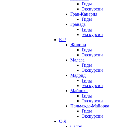
Гиды
Экскурсии
Гран-Канария
Гиды
Гранада
Гиды
Экскурсии
Е-Р
Жирона
Гиды
Экскурсии
Малага
Гиды
Экскурсии
Мадрид
Гиды
Экскурсии
Майорка
Гиды
Экскурсии
Пальма-де-Майорка
Гиды
Экскурсии
С-Я
Салоу