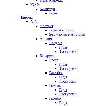
Гиды Марокко
ЮАР
Кейптаун
Гиды
Европа
А-В
Австрия
Гиды Австрии
Экскурсии в Австрии
Англия
Лондон
Гиды
Экскурсии
Беларусь
Брест
Гиды
Экскурсии
Витебск
Гиды
Экскурсии
Гомель
Гиды
Экскурсии
Гродно
Гиды