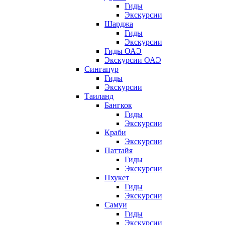
Гиды
Экскурсии
Шарджа
Гиды
Экскурсии
Гиды ОАЭ
Экскурсии ОАЭ
Сингапур
Гиды
Экскурсии
Таиланд
Бангкок
Гиды
Экскурсии
Краби
Экскурсии
Паттайя
Гиды
Экскурсии
Пхукет
Гиды
Экскурсии
Самуи
Гиды
Экскурсии