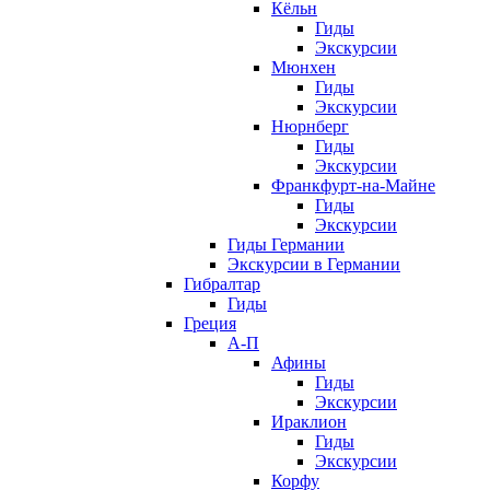
Кёльн
Гиды
Экскурсии
Мюнхен
Гиды
Экскурсии
Нюрнберг
Гиды
Экскурсии
Франкфурт-на-Майне
Гиды
Экскурсии
Гиды Германии
Экскурсии в Германии
Гибралтар
Гиды
Греция
А-П
Афины
Гиды
Экскурсии
Ираклион
Гиды
Экскурсии
Корфу