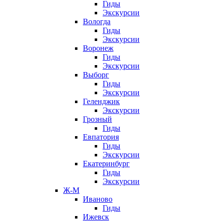
Гиды
Экскурсии
Вологда
Гиды
Экскурсии
Воронеж
Гиды
Экскурсии
Выборг
Гиды
Экскурсии
Геленджик
Экскурсии
Грозный
Гиды
Евпатория
Гиды
Экскурсии
Екатеринбург
Гиды
Экскурсии
Ж-М
Иваново
Гиды
Ижевск