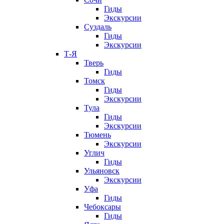
Гиды
Экскурсии
Суздаль
Гиды
Экскурсии
Т-Я
Тверь
Гиды
Томск
Гиды
Экскурсии
Тула
Гиды
Экскурсии
Тюмень
Экскурсии
Углич
Гиды
Ульяновск
Экскурсии
Уфа
Гиды
Чебоксары
Гиды