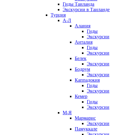
Гиды Таиланда
Экскурсии в Таиланде
Турция
А-Л
Алания
Гиды
Экскурсии
Анталия
Гиды
Экскурсии
Белек
Экскурсии
Бодрум
Экскурсии
Каппадокия
Гиды
Экскурсии
Кемер
Гиды
Экскурсии
М-Я
Мармарис
Экскурсии
Памуккале
Экскурсии