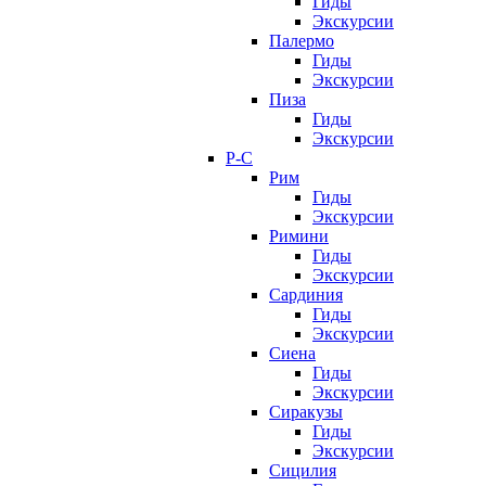
Гиды
Экскурсии
Палермо
Гиды
Экскурсии
Пиза
Гиды
Экскурсии
Р-С
Рим
Гиды
Экскурсии
Римини
Гиды
Экскурсии
Сардиния
Гиды
Экскурсии
Сиена
Гиды
Экскурсии
Сиракузы
Гиды
Экскурсии
Сицилия