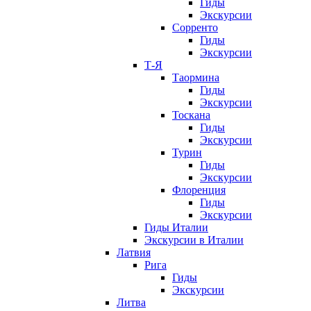
Гиды
Экскурсии
Сорренто
Гиды
Экскурсии
Т-Я
Таормина
Гиды
Экскурсии
Тоскана
Гиды
Экскурсии
Турин
Гиды
Экскурсии
Флоренция
Гиды
Экскурсии
Гиды Италии
Экскурсии в Италии
Латвия
Рига
Гиды
Экскурсии
Литва