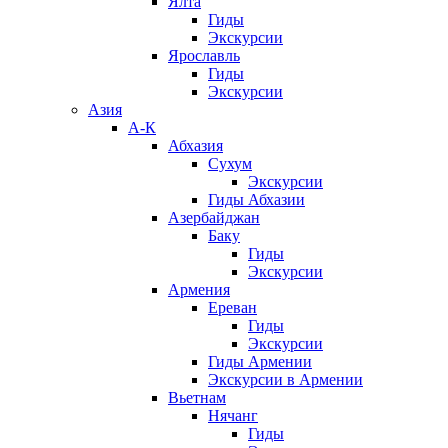
Ялта
Гиды
Экскурсии
Ярославль
Гиды
Экскурсии
Азия
А-К
Абхазия
Сухум
Экскурсии
Гиды Абхазии
Азербайджан
Баку
Гиды
Экскурсии
Армения
Ереван
Гиды
Экскурсии
Гиды Армении
Экскурсии в Армении
Вьетнам
Нячанг
Гиды