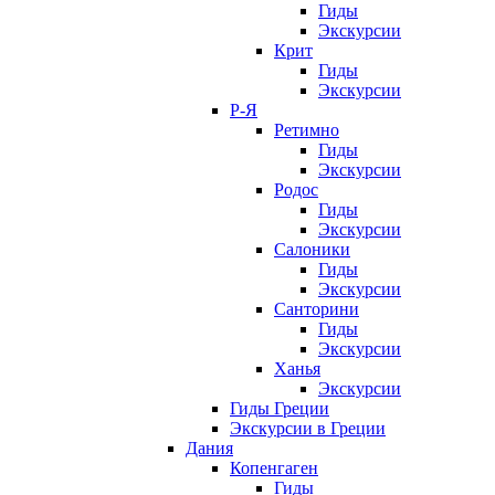
Гиды
Экскурсии
Крит
Гиды
Экскурсии
Р-Я
Ретимно
Гиды
Экскурсии
Родос
Гиды
Экскурсии
Салоники
Гиды
Экскурсии
Санторини
Гиды
Экскурсии
Ханья
Экскурсии
Гиды Греции
Экскурсии в Греции
Дания
Копенгаген
Гиды