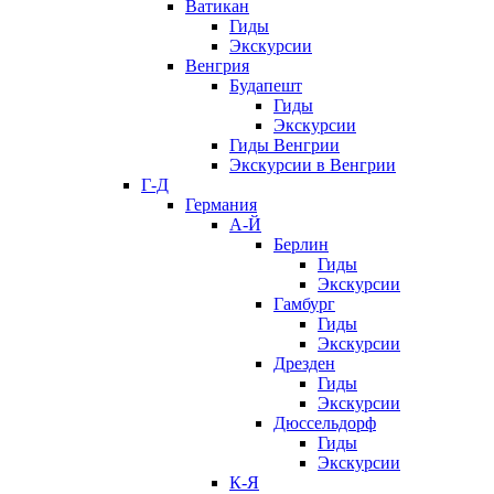
Ватикан
Гиды
Экскурсии
Венгрия
Будапешт
Гиды
Экскурсии
Гиды Венгрии
Экскурсии в Венгрии
Г-Д
Германия
А-Й
Берлин
Гиды
Экскурсии
Гамбург
Гиды
Экскурсии
Дрезден
Гиды
Экскурсии
Дюссельдорф
Гиды
Экскурсии
К-Я