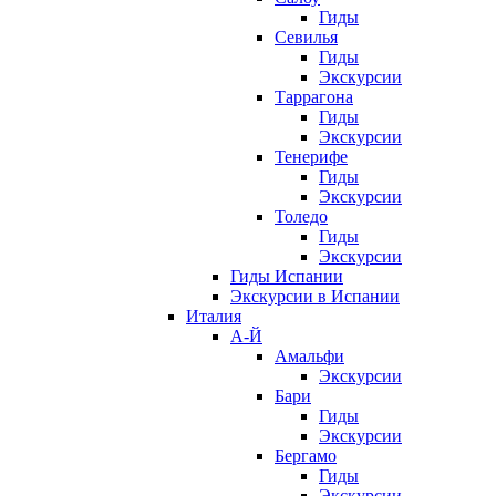
Гиды
Севилья
Гиды
Экскурсии
Таррагона
Гиды
Экскурсии
Тенерифе
Гиды
Экскурсии
Толедо
Гиды
Экскурсии
Гиды Испании
Экскурсии в Испании
Италия
А-Й
Амальфи
Экскурсии
Бари
Гиды
Экскурсии
Бергамо
Гиды
Экскурсии