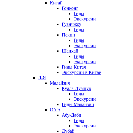
Китай
Гонконг
Гиды
Экскурсии
Гуанчжоу
Гиды
Пекин
Гиды
Экскурсии
Шанхай
Гиды
Экскурсии
Гиды Китая
Экскурсии в Китае
Л-Я
Малайзия
Куала-Лумпур
Гиды
Экскурсии
Гиды Малайзии
ОАЭ
Абу-Даби
Гиды
Экскурсии
Дубай