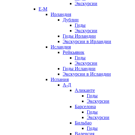
Экскурсии
Е-М
Ирландия
Дублин
Гиды
Экскурсии
Гиды Ирландии
Экскурсии в Ирландии
Исландия
Рейкьявик
Гиды
Экскурсии
Гиды Исландии
Экскурсии в Исландии
Испания
А-Д
Аликанте
Гиды
Экскурсии
Барселона
Гиды
Экскурсии
Бильбао
Гиды
Валенсия