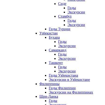
Сиде
Гиды
Экскурсии
Стамбул
Гиды
Экскурсии
Гиды Турции
Узбекистан
Бухара
Гиды
Экскурсии
Самарканд
Гиды
Экскурсии
Ташкент
Гиды
Экскурсии
Гиды Узбекистана
Экскурсии в Узбекистане
Филиппины
Гиды Филиппин
Экскурсии на Филиппинах
Шри-Ланка
Гиды
Экскурсии