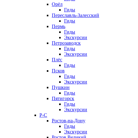
Орёл
Гиды
Переславль-Залесский
Гиды
Пермь
Гиды
Экскурсии
Петрозаводск
Гиды
Экскурсии
Плёс
Гиды
Псков
Гиды
Экскурсии
Пушкин
Гиды
Пятигорск
Гиды
Экскурсии
Р-С
Ростов-на-Дону
Гиды
Экскурсии
Ростов Великий