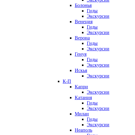
Болонья
Гиды
Экскурсии
Венеция
Гиды
Экскурсии
Верона
Гиды
Экскурсии
Генуя
Гиды
Экскурсии
Искья
Экскурсии
К-П
Капри
Экскурсии
Катания
Гиды
Экскурсии
Милан
Гиды
Экскурсии
Неаполь