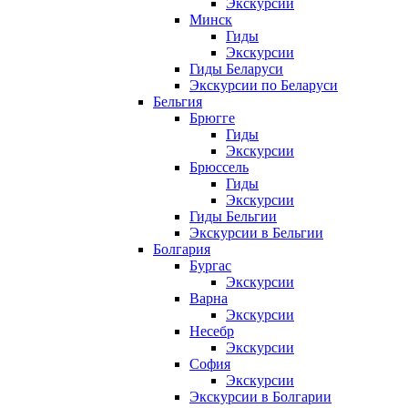
Экскурсии
Минск
Гиды
Экскурсии
Гиды Беларуси
Экскурсии по Беларуси
Бельгия
Брюгге
Гиды
Экскурсии
Брюссель
Гиды
Экскурсии
Гиды Бельгии
Экскурсии в Бельгии
Болгария
Бургас
Экскурсии
Варна
Экскурсии
Несебр
Экскурсии
София
Экскурсии
Экскурсии в Болгарии