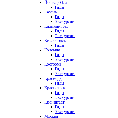
Йошкар-Ола
Гиды
Казань
Гиды
Экскурсии
Калининград
Гиды
Экскурсии
Кисловодск
Гиды
Коломна
Гиды
Экскурсии
Кострома
Гиды
Экскурсии
Краснодар
Гиды
Красноярск
Гиды
Экскурсии
Кронштадт
Гиды
Экскурсии
Москва