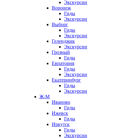
Экскурсии
Воронеж
Гиды
Экскурсии
Выборг
Гиды
Экскурсии
Геленджик
Экскурсии
Грозный
Гиды
Евпатория
Гиды
Экскурсии
Екатеринбург
Гиды
Экскурсии
Ж-М
Иваново
Гиды
Ижевск
Гиды
Иркутск
Гиды
Экскурсии