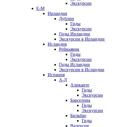
Экскурсии
Е-М
Ирландия
Дублин
Гиды
Экскурсии
Гиды Ирландии
Экскурсии в Ирландии
Исландия
Рейкьявик
Гиды
Экскурсии
Гиды Исландии
Экскурсии в Исландии
Испания
А-Д
Аликанте
Гиды
Экскурсии
Барселона
Гиды
Экскурсии
Бильбао
Гиды
Валенсия