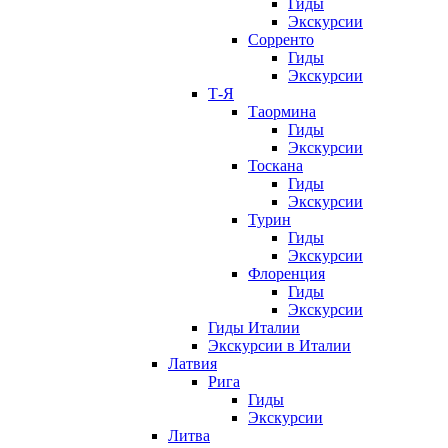
Гиды
Экскурсии
Сорренто
Гиды
Экскурсии
Т-Я
Таормина
Гиды
Экскурсии
Тоскана
Гиды
Экскурсии
Турин
Гиды
Экскурсии
Флоренция
Гиды
Экскурсии
Гиды Италии
Экскурсии в Италии
Латвия
Рига
Гиды
Экскурсии
Литва