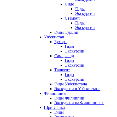
Сиде
Гиды
Экскурсии
Стамбул
Гиды
Экскурсии
Гиды Турции
Узбекистан
Бухара
Гиды
Экскурсии
Самарканд
Гиды
Экскурсии
Ташкент
Гиды
Экскурсии
Гиды Узбекистана
Экскурсии в Узбекистане
Филиппины
Гиды Филиппин
Экскурсии на Филиппинах
Шри-Ланка
Гиды
Экскурсии