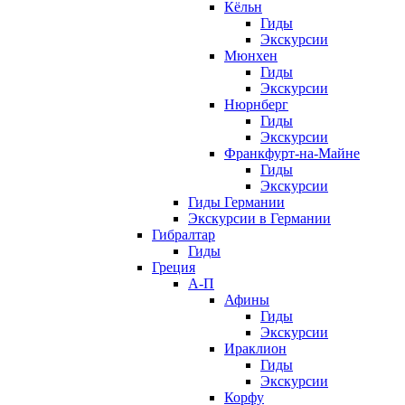
Кёльн
Гиды
Экскурсии
Мюнхен
Гиды
Экскурсии
Нюрнберг
Гиды
Экскурсии
Франкфурт-на-Майне
Гиды
Экскурсии
Гиды Германии
Экскурсии в Германии
Гибралтар
Гиды
Греция
А-П
Афины
Гиды
Экскурсии
Ираклион
Гиды
Экскурсии
Корфу