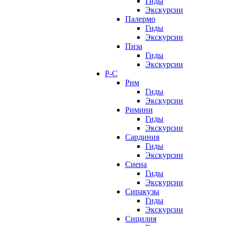
Гиды
Экскурсии
Палермо
Гиды
Экскурсии
Пиза
Гиды
Экскурсии
Р-С
Рим
Гиды
Экскурсии
Римини
Гиды
Экскурсии
Сардиния
Гиды
Экскурсии
Сиена
Гиды
Экскурсии
Сиракузы
Гиды
Экскурсии
Сицилия