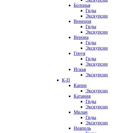
Болонья
Гиды
Экскурсии
Венеция
Гиды
Экскурсии
Верона
Гиды
Экскурсии
Генуя
Гиды
Экскурсии
Искья
Экскурсии
К-П
Капри
Экскурсии
Катания
Гиды
Экскурсии
Милан
Гиды
Экскурсии
Неаполь