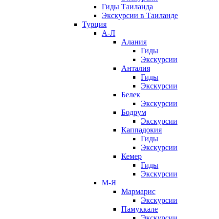
Гиды Таиланда
Экскурсии в Таиланде
Турция
А-Л
Алания
Гиды
Экскурсии
Анталия
Гиды
Экскурсии
Белек
Экскурсии
Бодрум
Экскурсии
Каппадокия
Гиды
Экскурсии
Кемер
Гиды
Экскурсии
М-Я
Мармарис
Экскурсии
Памуккале
Экскурсии