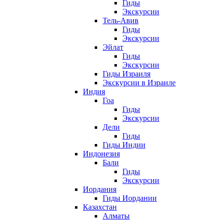
Гиды
Экскурсии
Тель-Авив
Гиды
Экскурсии
Эйлат
Гиды
Экскурсии
Гиды Израиля
Экскурсии в Израиле
Индия
Гоа
Гиды
Экскурсии
Дели
Гиды
Гиды Индии
Индонезия
Бали
Гиды
Экскурсии
Иордания
Гиды Иордании
Казахстан
Алматы