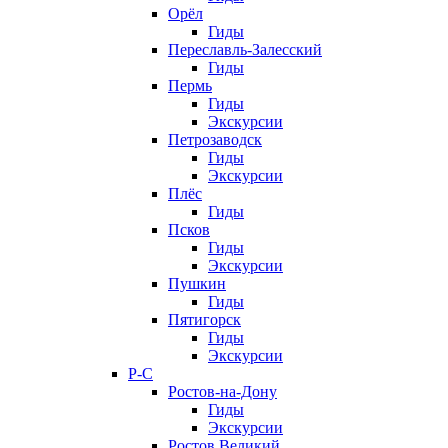
Орёл
Гиды
Переславль-Залесский
Гиды
Пермь
Гиды
Экскурсии
Петрозаводск
Гиды
Экскурсии
Плёс
Гиды
Псков
Гиды
Экскурсии
Пушкин
Гиды
Пятигорск
Гиды
Экскурсии
Р-С
Ростов-на-Дону
Гиды
Экскурсии
Ростов Великий