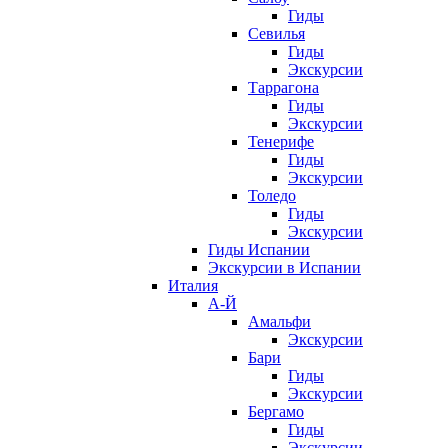
Гиды
Севилья
Гиды
Экскурсии
Таррагона
Гиды
Экскурсии
Тенерифе
Гиды
Экскурсии
Толедо
Гиды
Экскурсии
Гиды Испании
Экскурсии в Испании
Италия
А-Й
Амальфи
Экскурсии
Бари
Гиды
Экскурсии
Бергамо
Гиды
Экскурсии