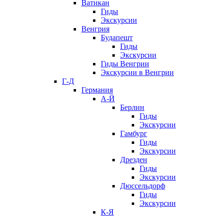
Ватикан
Гиды
Экскурсии
Венгрия
Будапешт
Гиды
Экскурсии
Гиды Венгрии
Экскурсии в Венгрии
Г-Д
Германия
А-Й
Берлин
Гиды
Экскурсии
Гамбург
Гиды
Экскурсии
Дрезден
Гиды
Экскурсии
Дюссельдорф
Гиды
Экскурсии
К-Я