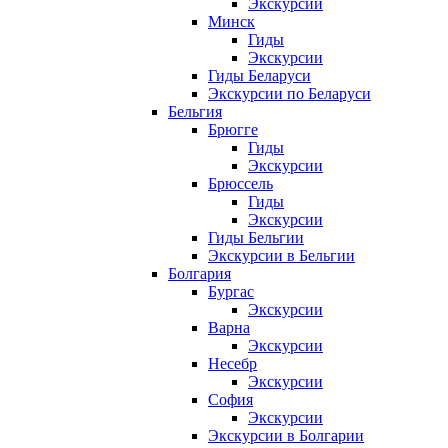
Экскурсии
Минск
Гиды
Экскурсии
Гиды Беларуси
Экскурсии по Беларуси
Бельгия
Брюгге
Гиды
Экскурсии
Брюссель
Гиды
Экскурсии
Гиды Бельгии
Экскурсии в Бельгии
Болгария
Бургас
Экскурсии
Варна
Экскурсии
Несебр
Экскурсии
София
Экскурсии
Экскурсии в Болгарии