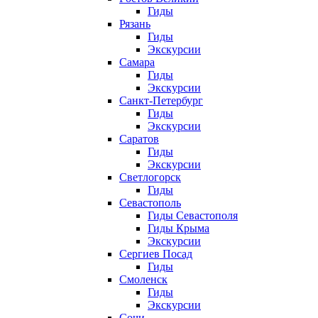
Гиды
Рязань
Гиды
Экскурсии
Самара
Гиды
Экскурсии
Санкт-Петербург
Гиды
Экскурсии
Саратов
Гиды
Экскурсии
Светлогорск
Гиды
Севастополь
Гиды Севастополя
Гиды Крыма
Экскурсии
Сергиев Посад
Гиды
Смоленск
Гиды
Экскурсии
Сочи