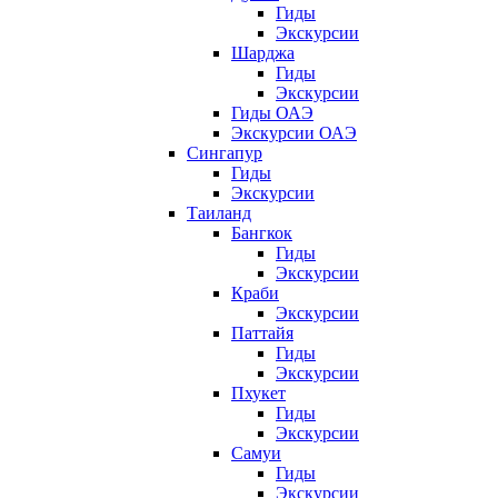
Гиды
Экскурсии
Шарджа
Гиды
Экскурсии
Гиды ОАЭ
Экскурсии ОАЭ
Сингапур
Гиды
Экскурсии
Таиланд
Бангкок
Гиды
Экскурсии
Краби
Экскурсии
Паттайя
Гиды
Экскурсии
Пхукет
Гиды
Экскурсии
Самуи
Гиды
Экскурсии