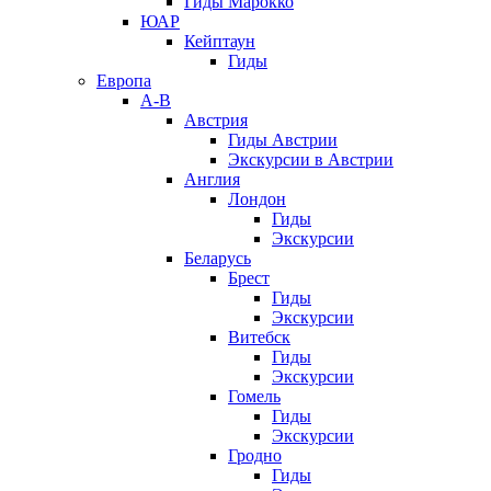
Гиды Марокко
ЮАР
Кейптаун
Гиды
Европа
А-В
Австрия
Гиды Австрии
Экскурсии в Австрии
Англия
Лондон
Гиды
Экскурсии
Беларусь
Брест
Гиды
Экскурсии
Витебск
Гиды
Экскурсии
Гомель
Гиды
Экскурсии
Гродно
Гиды