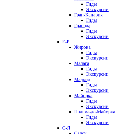
Гиды
Экскурсии
Гран-Канария
Гиды
Гранада
Гиды
Экскурсии
Е-Р
Жирона
Гиды
Экскурсии
Малага
Гиды
Экскурсии
Мадрид
Гиды
Экскурсии
Майорка
Гиды
Экскурсии
Пальма-де-Майорка
Гиды
Экскурсии
С-Я
Салоу