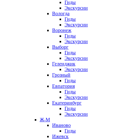
Гиды
Экскурсии
Вологда
Гиды
Экскурсии
Воронеж
Гиды
Экскурсии
Выборг
Гиды
Экскурсии
Геленджик
Экскурсии
Грозный
Гиды
Евпатория
Гиды
Экскурсии
Екатеринбург
Гиды
Экскурсии
Ж-М
Иваново
Гиды
Ижевск