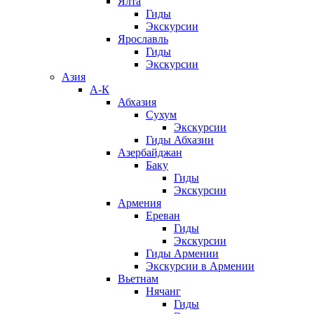
Ялта
Гиды
Экскурсии
Ярославль
Гиды
Экскурсии
Азия
А-К
Абхазия
Сухум
Экскурсии
Гиды Абхазии
Азербайджан
Баку
Гиды
Экскурсии
Армения
Ереван
Гиды
Экскурсии
Гиды Армении
Экскурсии в Армении
Вьетнам
Нячанг
Гиды