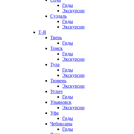
Гиды
Экскурсии
Суздаль
Гиды
Экскурсии
Т-Я
Тверь
Гиды
Томск
Гиды
Экскурсии
Тула
Гиды
Экскурсии
Тюмень
Экскурсии
Углич
Гиды
Ульяновск
Экскурсии
Уфа
Гиды
Чебоксары
Гиды