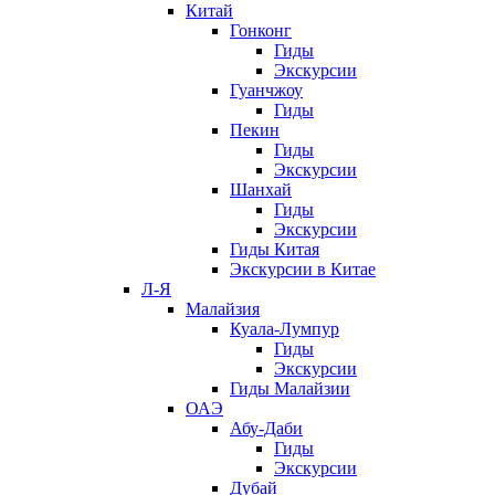
Китай
Гонконг
Гиды
Экскурсии
Гуанчжоу
Гиды
Пекин
Гиды
Экскурсии
Шанхай
Гиды
Экскурсии
Гиды Китая
Экскурсии в Китае
Л-Я
Малайзия
Куала-Лумпур
Гиды
Экскурсии
Гиды Малайзии
ОАЭ
Абу-Даби
Гиды
Экскурсии
Дубай