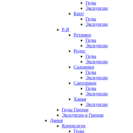
Гиды
Экскурсии
Крит
Гиды
Экскурсии
Р-Я
Ретимно
Гиды
Экскурсии
Родос
Гиды
Экскурсии
Салоники
Гиды
Экскурсии
Санторини
Гиды
Экскурсии
Ханья
Экскурсии
Гиды Греции
Экскурсии в Греции
Дания
Копенгаген
Гиды