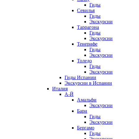
Гиды
Севилья
Гиды
Экскурсии
Таррагона
Гиды
Экскурсии
Тенерифе
Гиды
Экскурсии
Толедо
Гиды
Экскурсии
Гиды Испании
Экскурсии в Испании
Италия
А-Й
Амальфи
Экскурсии
Бари
Гиды
Экскурсии
Бергамо
Гиды
Экскурсии