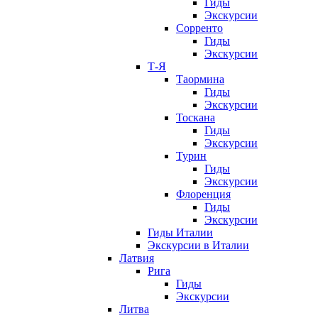
Гиды
Экскурсии
Сорренто
Гиды
Экскурсии
Т-Я
Таормина
Гиды
Экскурсии
Тоскана
Гиды
Экскурсии
Турин
Гиды
Экскурсии
Флоренция
Гиды
Экскурсии
Гиды Италии
Экскурсии в Италии
Латвия
Рига
Гиды
Экскурсии
Литва