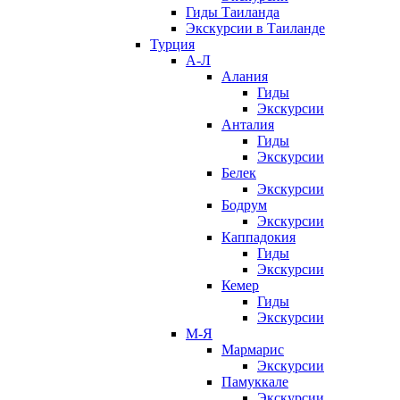
Гиды Таиланда
Экскурсии в Таиланде
Турция
А-Л
Алания
Гиды
Экскурсии
Анталия
Гиды
Экскурсии
Белек
Экскурсии
Бодрум
Экскурсии
Каппадокия
Гиды
Экскурсии
Кемер
Гиды
Экскурсии
М-Я
Мармарис
Экскурсии
Памуккале
Экскурсии