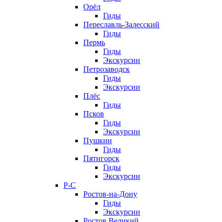
Орёл
Гиды
Переславль-Залесский
Гиды
Пермь
Гиды
Экскурсии
Петрозаводск
Гиды
Экскурсии
Плёс
Гиды
Псков
Гиды
Экскурсии
Пушкин
Гиды
Пятигорск
Гиды
Экскурсии
Р-С
Ростов-на-Дону
Гиды
Экскурсии
Ростов Великий