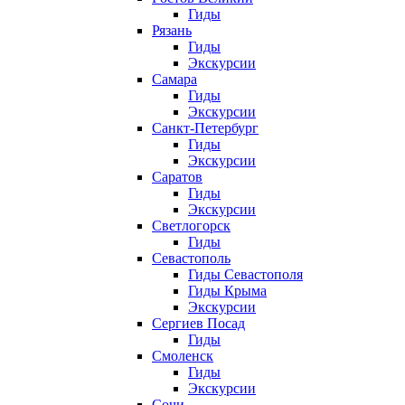
Гиды
Рязань
Гиды
Экскурсии
Самара
Гиды
Экскурсии
Санкт-Петербург
Гиды
Экскурсии
Саратов
Гиды
Экскурсии
Светлогорск
Гиды
Севастополь
Гиды Севастополя
Гиды Крыма
Экскурсии
Сергиев Посад
Гиды
Смоленск
Гиды
Экскурсии
Сочи