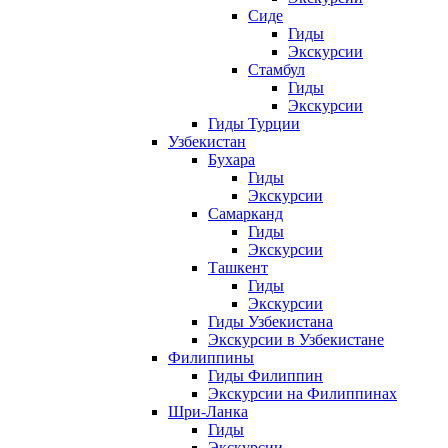
Сиде
Гиды
Экскурсии
Стамбул
Гиды
Экскурсии
Гиды Турции
Узбекистан
Бухара
Гиды
Экскурсии
Самарканд
Гиды
Экскурсии
Ташкент
Гиды
Экскурсии
Гиды Узбекистана
Экскурсии в Узбекистане
Филиппины
Гиды Филиппин
Экскурсии на Филиппинах
Шри-Ланка
Гиды
Экскурсии