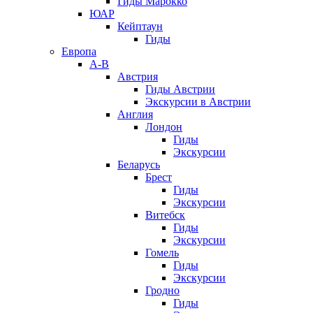
Гиды Марокко
ЮАР
Кейптаун
Гиды
Европа
А-В
Австрия
Гиды Австрии
Экскурсии в Австрии
Англия
Лондон
Гиды
Экскурсии
Беларусь
Брест
Гиды
Экскурсии
Витебск
Гиды
Экскурсии
Гомель
Гиды
Экскурсии
Гродно
Гиды