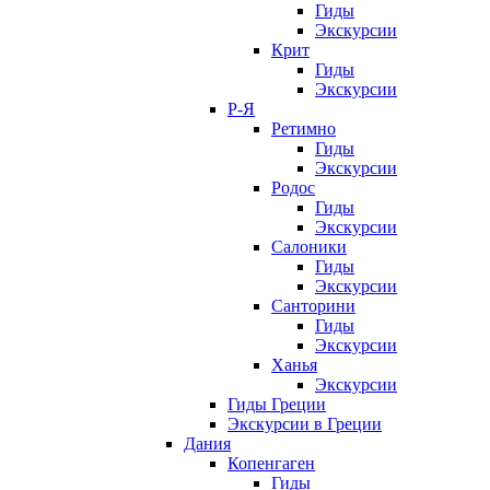
Гиды
Экскурсии
Крит
Гиды
Экскурсии
Р-Я
Ретимно
Гиды
Экскурсии
Родос
Гиды
Экскурсии
Салоники
Гиды
Экскурсии
Санторини
Гиды
Экскурсии
Ханья
Экскурсии
Гиды Греции
Экскурсии в Греции
Дания
Копенгаген
Гиды