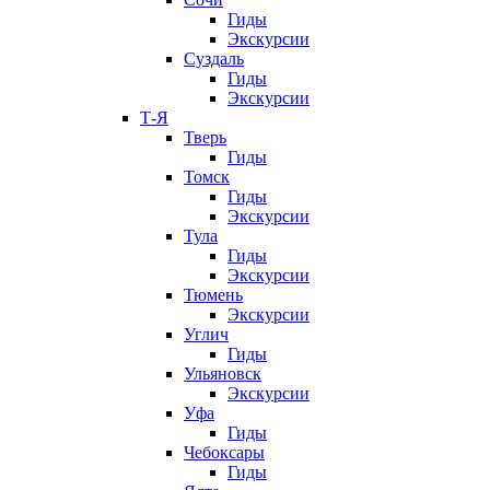
Гиды
Экскурсии
Суздаль
Гиды
Экскурсии
Т-Я
Тверь
Гиды
Томск
Гиды
Экскурсии
Тула
Гиды
Экскурсии
Тюмень
Экскурсии
Углич
Гиды
Ульяновск
Экскурсии
Уфа
Гиды
Чебоксары
Гиды