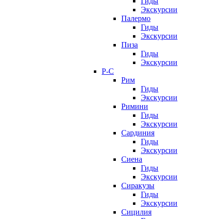
Гиды
Экскурсии
Палермо
Гиды
Экскурсии
Пиза
Гиды
Экскурсии
Р-С
Рим
Гиды
Экскурсии
Римини
Гиды
Экскурсии
Сардиния
Гиды
Экскурсии
Сиена
Гиды
Экскурсии
Сиракузы
Гиды
Экскурсии
Сицилия