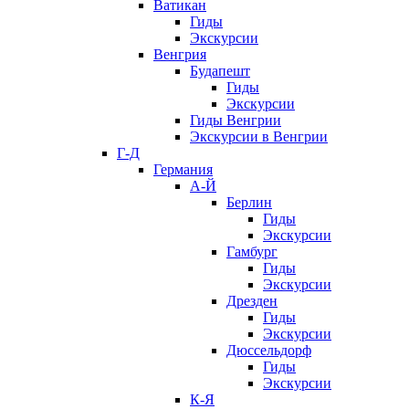
Ватикан
Гиды
Экскурсии
Венгрия
Будапешт
Гиды
Экскурсии
Гиды Венгрии
Экскурсии в Венгрии
Г-Д
Германия
А-Й
Берлин
Гиды
Экскурсии
Гамбург
Гиды
Экскурсии
Дрезден
Гиды
Экскурсии
Дюссельдорф
Гиды
Экскурсии
К-Я