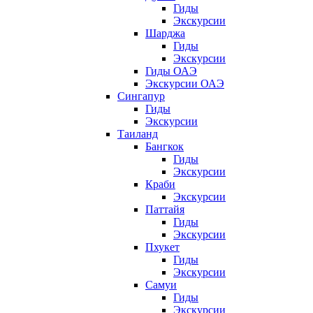
Гиды
Экскурсии
Шарджа
Гиды
Экскурсии
Гиды ОАЭ
Экскурсии ОАЭ
Сингапур
Гиды
Экскурсии
Таиланд
Бангкок
Гиды
Экскурсии
Краби
Экскурсии
Паттайя
Гиды
Экскурсии
Пхукет
Гиды
Экскурсии
Самуи
Гиды
Экскурсии