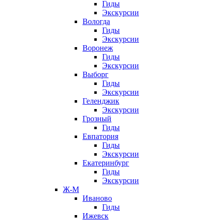
Гиды
Экскурсии
Вологда
Гиды
Экскурсии
Воронеж
Гиды
Экскурсии
Выборг
Гиды
Экскурсии
Геленджик
Экскурсии
Грозный
Гиды
Евпатория
Гиды
Экскурсии
Екатеринбург
Гиды
Экскурсии
Ж-М
Иваново
Гиды
Ижевск