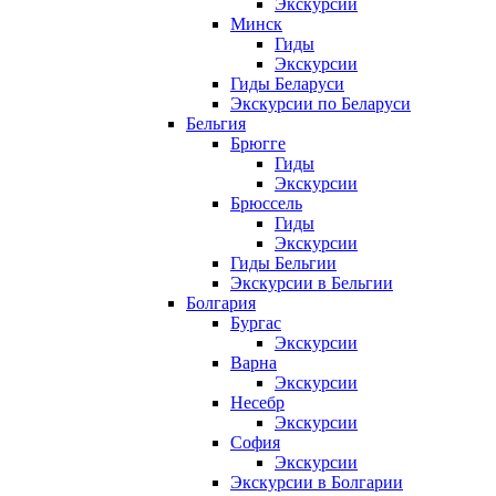
Экскурсии
Минск
Гиды
Экскурсии
Гиды Беларуси
Экскурсии по Беларуси
Бельгия
Брюгге
Гиды
Экскурсии
Брюссель
Гиды
Экскурсии
Гиды Бельгии
Экскурсии в Бельгии
Болгария
Бургас
Экскурсии
Варна
Экскурсии
Несебр
Экскурсии
София
Экскурсии
Экскурсии в Болгарии