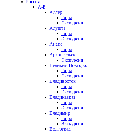
Россия
А-Е
Адлер
Гиды
Экскурсии
Алушта
Гиды
Экскурсии
Анапа
Гиды
Архангельск
Экскурсии
Великий Новгород
Гиды
Экскурсии
Владивосток
Гиды
Экскурсии
Владикавказ
Гиды
Экскурсии
Владимир
Гиды
Экскурсии
Волгоград