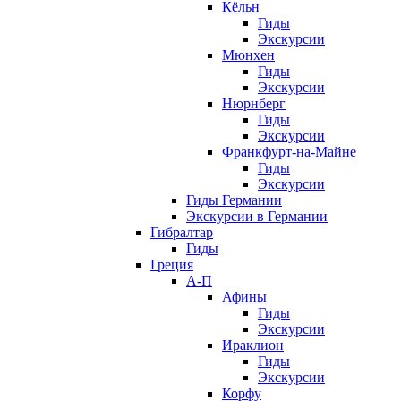
Кёльн
Гиды
Экскурсии
Мюнхен
Гиды
Экскурсии
Нюрнберг
Гиды
Экскурсии
Франкфурт-на-Майне
Гиды
Экскурсии
Гиды Германии
Экскурсии в Германии
Гибралтар
Гиды
Греция
А-П
Афины
Гиды
Экскурсии
Ираклион
Гиды
Экскурсии
Корфу