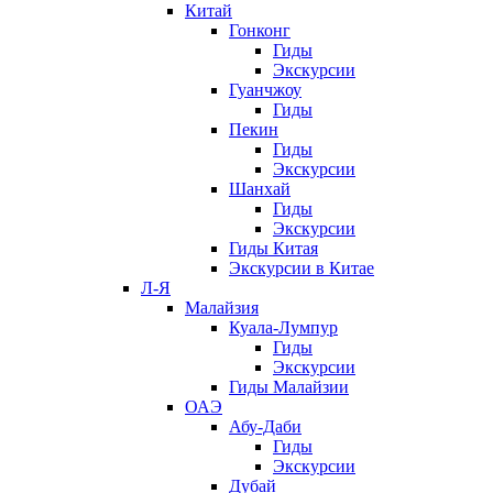
Китай
Гонконг
Гиды
Экскурсии
Гуанчжоу
Гиды
Пекин
Гиды
Экскурсии
Шанхай
Гиды
Экскурсии
Гиды Китая
Экскурсии в Китае
Л-Я
Малайзия
Куала-Лумпур
Гиды
Экскурсии
Гиды Малайзии
ОАЭ
Абу-Даби
Гиды
Экскурсии
Дубай