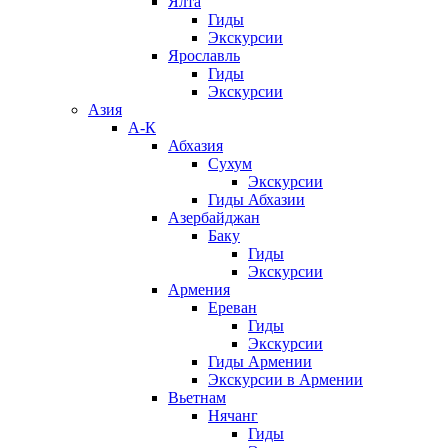
Ялта
Гиды
Экскурсии
Ярославль
Гиды
Экскурсии
Азия
А-К
Абхазия
Сухум
Экскурсии
Гиды Абхазии
Азербайджан
Баку
Гиды
Экскурсии
Армения
Ереван
Гиды
Экскурсии
Гиды Армении
Экскурсии в Армении
Вьетнам
Нячанг
Гиды