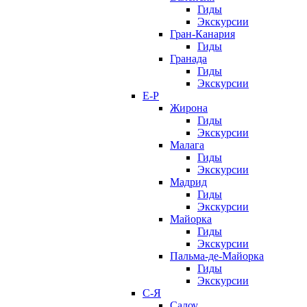
Гиды
Экскурсии
Гран-Канария
Гиды
Гранада
Гиды
Экскурсии
Е-Р
Жирона
Гиды
Экскурсии
Малага
Гиды
Экскурсии
Мадрид
Гиды
Экскурсии
Майорка
Гиды
Экскурсии
Пальма-де-Майорка
Гиды
Экскурсии
С-Я
Салоу