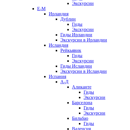
Экскурсии
Е-М
Ирландия
Дублин
Гиды
Экскурсии
Гиды Ирландии
Экскурсии в Ирландии
Исландия
Рейкьявик
Гиды
Экскурсии
Гиды Исландии
Экскурсии в Исландии
Испания
А-Д
Аликанте
Гиды
Экскурсии
Барселона
Гиды
Экскурсии
Бильбао
Гиды
Валенсия