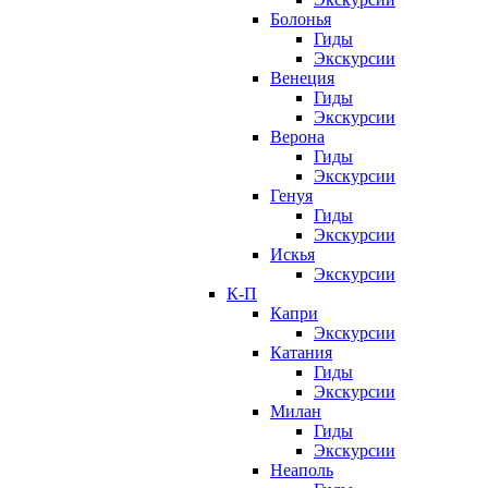
Болонья
Гиды
Экскурсии
Венеция
Гиды
Экскурсии
Верона
Гиды
Экскурсии
Генуя
Гиды
Экскурсии
Искья
Экскурсии
К-П
Капри
Экскурсии
Катания
Гиды
Экскурсии
Милан
Гиды
Экскурсии
Неаполь