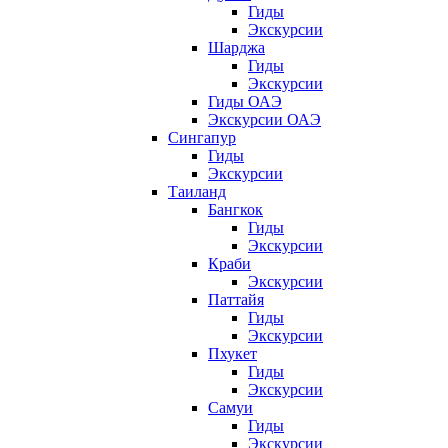
Гиды
Экскурсии
Шарджа
Гиды
Экскурсии
Гиды ОАЭ
Экскурсии ОАЭ
Сингапур
Гиды
Экскурсии
Таиланд
Бангкок
Гиды
Экскурсии
Краби
Экскурсии
Паттайя
Гиды
Экскурсии
Пхукет
Гиды
Экскурсии
Самуи
Гиды
Экскурсии