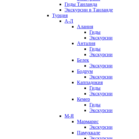
Гиды Таиланда
Экскурсии в Таиланде
Турция
А-Л
Алания
Гиды
Экскурсии
Анталия
Гиды
Экскурсии
Белек
Экскурсии
Бодрум
Экскурсии
Каппадокия
Гиды
Экскурсии
Кемер
Гиды
Экскурсии
М-Я
Мармарис
Экскурсии
Памуккале
Экскурсии