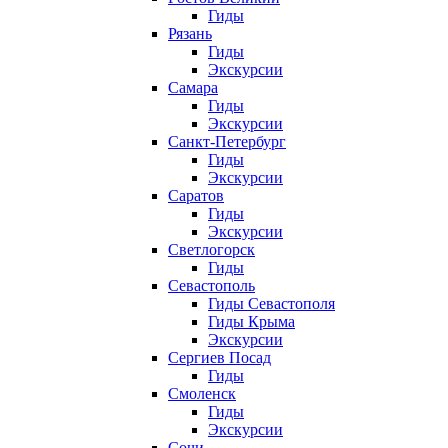
Гиды
Рязань
Гиды
Экскурсии
Самара
Гиды
Экскурсии
Санкт-Петербург
Гиды
Экскурсии
Саратов
Гиды
Экскурсии
Светлогорск
Гиды
Севастополь
Гиды Севастополя
Гиды Крыма
Экскурсии
Сергиев Посад
Гиды
Смоленск
Гиды
Экскурсии
Сочи