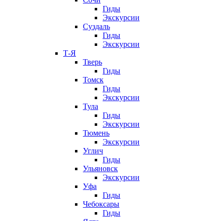
Гиды
Экскурсии
Суздаль
Гиды
Экскурсии
Т-Я
Тверь
Гиды
Томск
Гиды
Экскурсии
Тула
Гиды
Экскурсии
Тюмень
Экскурсии
Углич
Гиды
Ульяновск
Экскурсии
Уфа
Гиды
Чебоксары
Гиды