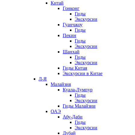
Китай
Гонконг
Гиды
Экскурсии
Гуанчжоу
Гиды
Пекин
Гиды
Экскурсии
Шанхай
Гиды
Экскурсии
Гиды Китая
Экскурсии в Китае
Л-Я
Малайзия
Куала-Лумпур
Гиды
Экскурсии
Гиды Малайзии
ОАЭ
Абу-Даби
Гиды
Экскурсии
Дубай