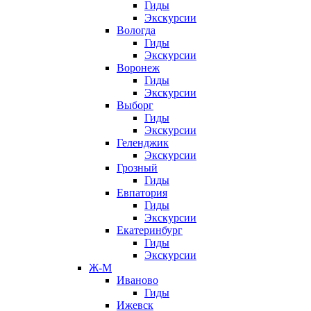
Гиды
Экскурсии
Вологда
Гиды
Экскурсии
Воронеж
Гиды
Экскурсии
Выборг
Гиды
Экскурсии
Геленджик
Экскурсии
Грозный
Гиды
Евпатория
Гиды
Экскурсии
Екатеринбург
Гиды
Экскурсии
Ж-М
Иваново
Гиды
Ижевск