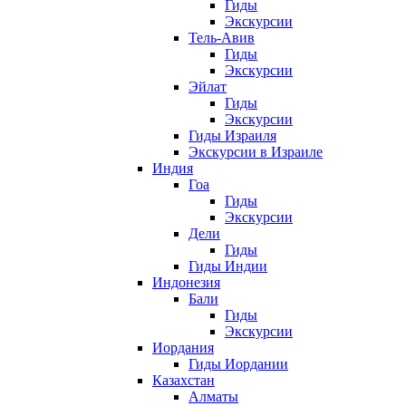
Гиды
Экскурсии
Тель-Авив
Гиды
Экскурсии
Эйлат
Гиды
Экскурсии
Гиды Израиля
Экскурсии в Израиле
Индия
Гоа
Гиды
Экскурсии
Дели
Гиды
Гиды Индии
Индонезия
Бали
Гиды
Экскурсии
Иордания
Гиды Иордании
Казахстан
Алматы