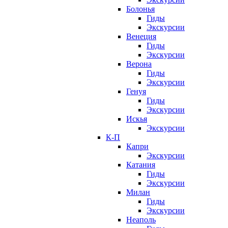
Болонья
Гиды
Экскурсии
Венеция
Гиды
Экскурсии
Верона
Гиды
Экскурсии
Генуя
Гиды
Экскурсии
Искья
Экскурсии
К-П
Капри
Экскурсии
Катания
Гиды
Экскурсии
Милан
Гиды
Экскурсии
Неаполь