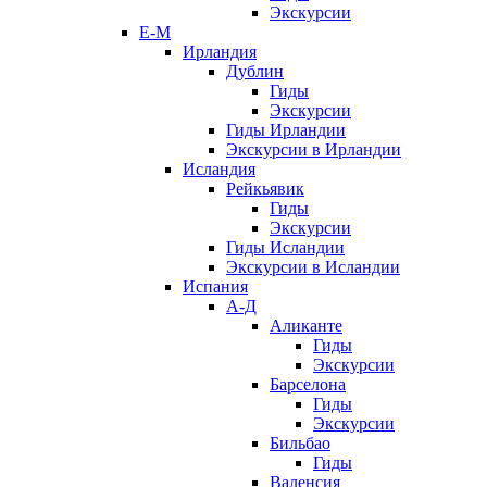
Экскурсии
Е-М
Ирландия
Дублин
Гиды
Экскурсии
Гиды Ирландии
Экскурсии в Ирландии
Исландия
Рейкьявик
Гиды
Экскурсии
Гиды Исландии
Экскурсии в Исландии
Испания
А-Д
Аликанте
Гиды
Экскурсии
Барселона
Гиды
Экскурсии
Бильбао
Гиды
Валенсия