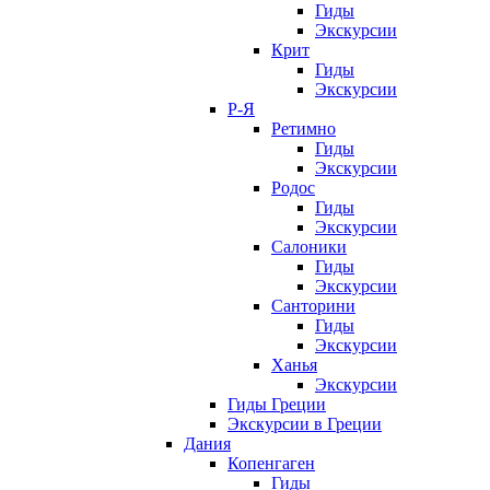
Гиды
Экскурсии
Крит
Гиды
Экскурсии
Р-Я
Ретимно
Гиды
Экскурсии
Родос
Гиды
Экскурсии
Салоники
Гиды
Экскурсии
Санторини
Гиды
Экскурсии
Ханья
Экскурсии
Гиды Греции
Экскурсии в Греции
Дания
Копенгаген
Гиды