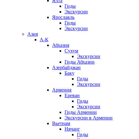
Ялта
Гиды
Экскурсии
Ярославль
Гиды
Экскурсии
Азия
А-К
Абхазия
Сухум
Экскурсии
Гиды Абхазии
Азербайджан
Баку
Гиды
Экскурсии
Армения
Ереван
Гиды
Экскурсии
Гиды Армении
Экскурсии в Армении
Вьетнам
Нячанг
Гиды