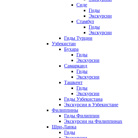
Сиде
Гиды
Экскурсии
Стамбул
Гиды
Экскурсии
Гиды Турции
Узбекистан
Бухара
Гиды
Экскурсии
Самарканд
Гиды
Экскурсии
Ташкент
Гиды
Экскурсии
Гиды Узбекистана
Экскурсии в Узбекистане
Филиппины
Гиды Филиппин
Экскурсии на Филиппинах
Шри-Ланка
Гиды
Экскурсии