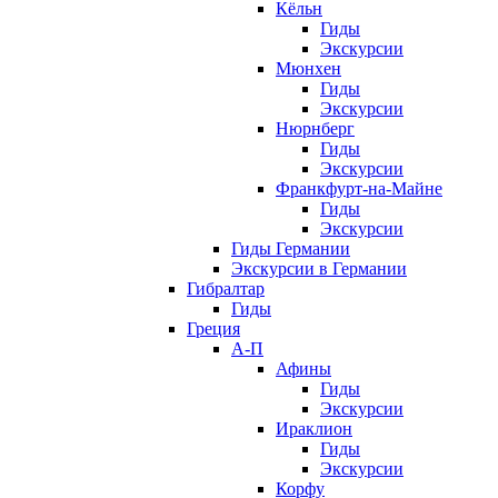
Кёльн
Гиды
Экскурсии
Мюнхен
Гиды
Экскурсии
Нюрнберг
Гиды
Экскурсии
Франкфурт-на-Майне
Гиды
Экскурсии
Гиды Германии
Экскурсии в Германии
Гибралтар
Гиды
Греция
А-П
Афины
Гиды
Экскурсии
Ираклион
Гиды
Экскурсии
Корфу