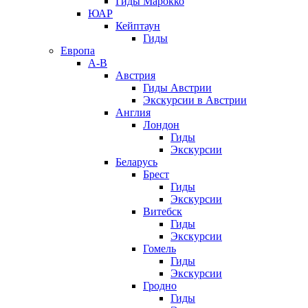
Гиды Марокко
ЮАР
Кейптаун
Гиды
Европа
А-В
Австрия
Гиды Австрии
Экскурсии в Австрии
Англия
Лондон
Гиды
Экскурсии
Беларусь
Брест
Гиды
Экскурсии
Витебск
Гиды
Экскурсии
Гомель
Гиды
Экскурсии
Гродно
Гиды