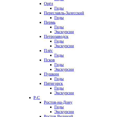
Орёл
Гиды
Переславль-Залесский
Гиды
Пермь
Гиды
Экскурсии
Петрозаводск
Гиды
Экскурсии
Плёс
Гиды
Псков
Гиды
Экскурсии
Пушкин
Гиды
Пятигорск
Гиды
Экскурсии
Р-С
Ростов-на-Дону
Гиды
Экскурсии
Ростов Великий