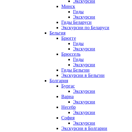
Экскурсии
Минск
Гиды
Экскурсии
Гиды Беларуси
Экскурсии по Беларуси
Бельгия
Брюгге
Гиды
Экскурсии
Брюссель
Гиды
Экскурсии
Гиды Бельгии
Экскурсии в Бельгии
Болгария
Бургас
Экскурсии
Варна
Экскурсии
Несебр
Экскурсии
София
Экскурсии
Экскурсии в Болгарии