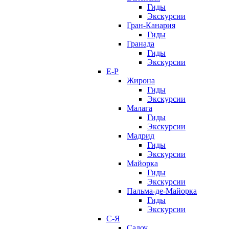
Гиды
Экскурсии
Гран-Канария
Гиды
Гранада
Гиды
Экскурсии
Е-Р
Жирона
Гиды
Экскурсии
Малага
Гиды
Экскурсии
Мадрид
Гиды
Экскурсии
Майорка
Гиды
Экскурсии
Пальма-де-Майорка
Гиды
Экскурсии
С-Я
Салоу