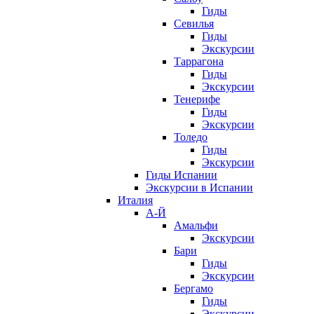
Гиды
Севилья
Гиды
Экскурсии
Таррагона
Гиды
Экскурсии
Тенерифе
Гиды
Экскурсии
Толедо
Гиды
Экскурсии
Гиды Испании
Экскурсии в Испании
Италия
А-Й
Амальфи
Экскурсии
Бари
Гиды
Экскурсии
Бергамо
Гиды
Экскурсии