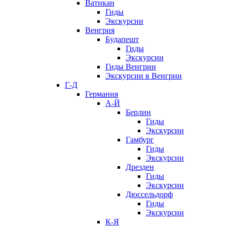
Ватикан
Гиды
Экскурсии
Венгрия
Будапешт
Гиды
Экскурсии
Гиды Венгрии
Экскурсии в Венгрии
Г-Д
Германия
А-Й
Берлин
Гиды
Экскурсии
Гамбург
Гиды
Экскурсии
Дрезден
Гиды
Экскурсии
Дюссельдорф
Гиды
Экскурсии
К-Я