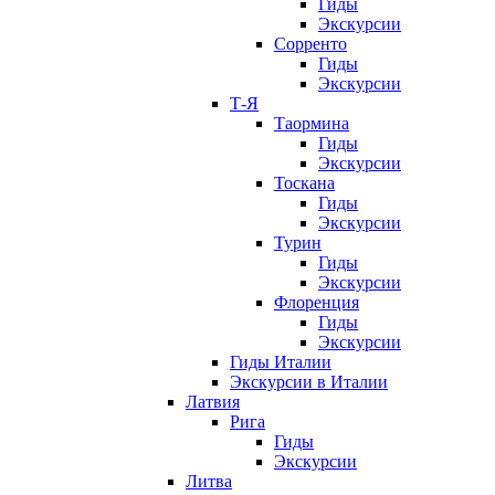
Гиды
Экскурсии
Сорренто
Гиды
Экскурсии
Т-Я
Таормина
Гиды
Экскурсии
Тоскана
Гиды
Экскурсии
Турин
Гиды
Экскурсии
Флоренция
Гиды
Экскурсии
Гиды Италии
Экскурсии в Италии
Латвия
Рига
Гиды
Экскурсии
Литва