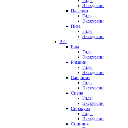
Гиды
Экскурсии
Палермо
Гиды
Экскурсии
Пиза
Гиды
Экскурсии
Р-С
Рим
Гиды
Экскурсии
Римини
Гиды
Экскурсии
Сардиния
Гиды
Экскурсии
Сиена
Гиды
Экскурсии
Сиракузы
Гиды
Экскурсии
Сицилия