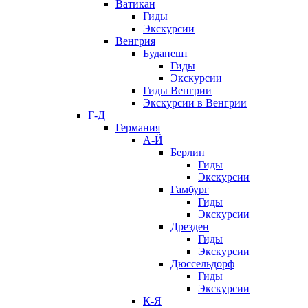
Ватикан
Гиды
Экскурсии
Венгрия
Будапешт
Гиды
Экскурсии
Гиды Венгрии
Экскурсии в Венгрии
Г-Д
Германия
А-Й
Берлин
Гиды
Экскурсии
Гамбург
Гиды
Экскурсии
Дрезден
Гиды
Экскурсии
Дюссельдорф
Гиды
Экскурсии
К-Я