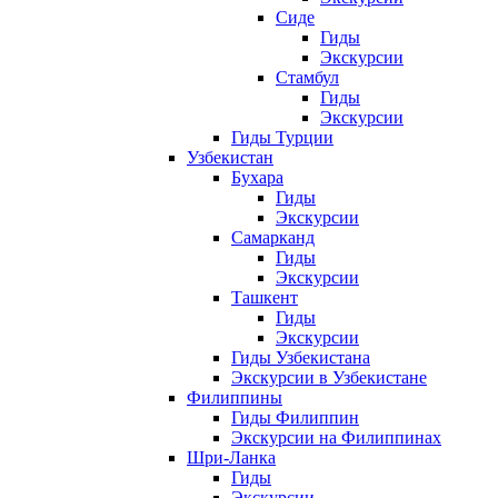
Сиде
Гиды
Экскурсии
Стамбул
Гиды
Экскурсии
Гиды Турции
Узбекистан
Бухара
Гиды
Экскурсии
Самарканд
Гиды
Экскурсии
Ташкент
Гиды
Экскурсии
Гиды Узбекистана
Экскурсии в Узбекистане
Филиппины
Гиды Филиппин
Экскурсии на Филиппинах
Шри-Ланка
Гиды
Экскурсии