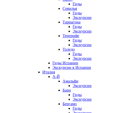
Гиды
Севилья
Гиды
Экскурсии
Таррагона
Гиды
Экскурсии
Тенерифе
Гиды
Экскурсии
Толедо
Гиды
Экскурсии
Гиды Испании
Экскурсии в Испании
Италия
А-Й
Амальфи
Экскурсии
Бари
Гиды
Экскурсии
Бергамо
Гиды
Экскурсии