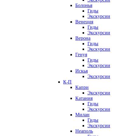
Болонья
Гиды
Экскурсии
Венеция
Гиды
Экскурсии
Верона
Гиды
Экскурсии
Генуя
Гиды
Экскурсии
Искья
Экскурсии
К-П
Капри
Экскурсии
Катания
Гиды
Экскурсии
Милан
Гиды
Экскурсии
Неаполь