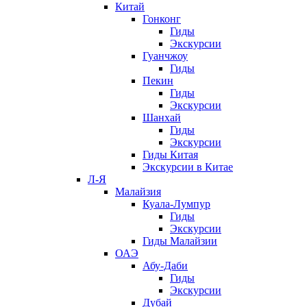
Китай
Гонконг
Гиды
Экскурсии
Гуанчжоу
Гиды
Пекин
Гиды
Экскурсии
Шанхай
Гиды
Экскурсии
Гиды Китая
Экскурсии в Китае
Л-Я
Малайзия
Куала-Лумпур
Гиды
Экскурсии
Гиды Малайзии
ОАЭ
Абу-Даби
Гиды
Экскурсии
Дубай