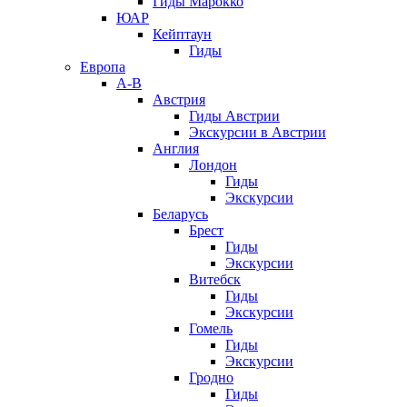
Гиды Марокко
ЮАР
Кейптаун
Гиды
Европа
А-В
Австрия
Гиды Австрии
Экскурсии в Австрии
Англия
Лондон
Гиды
Экскурсии
Беларусь
Брест
Гиды
Экскурсии
Витебск
Гиды
Экскурсии
Гомель
Гиды
Экскурсии
Гродно
Гиды