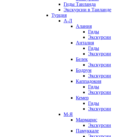
Гиды Таиланда
Экскурсии в Таиланде
Турция
А-Л
Алания
Гиды
Экскурсии
Анталия
Гиды
Экскурсии
Белек
Экскурсии
Бодрум
Экскурсии
Каппадокия
Гиды
Экскурсии
Кемер
Гиды
Экскурсии
М-Я
Мармарис
Экскурсии
Памуккале
Экскурсии