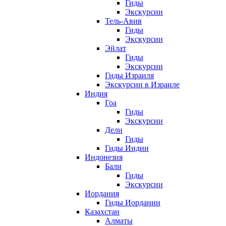
Гиды
Экскурсии
Тель-Авив
Гиды
Экскурсии
Эйлат
Гиды
Экскурсии
Гиды Израиля
Экскурсии в Израиле
Индия
Гоа
Гиды
Экскурсии
Дели
Гиды
Гиды Индии
Индонезия
Бали
Гиды
Экскурсии
Иордания
Гиды Иордании
Казахстан
Алматы