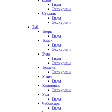
Гиды
Экскурсии
Суздаль
Гиды
Экскурсии
Т-Я
Тверь
Гиды
Томск
Гиды
Экскурсии
Тула
Гиды
Экскурсии
Тюмень
Экскурсии
Углич
Гиды
Ульяновск
Экскурсии
Уфа
Гиды
Чебоксары
Гиды