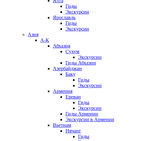
Ялта
Гиды
Экскурсии
Ярославль
Гиды
Экскурсии
Азия
А-К
Абхазия
Сухум
Экскурсии
Гиды Абхазии
Азербайджан
Баку
Гиды
Экскурсии
Армения
Ереван
Гиды
Экскурсии
Гиды Армении
Экскурсии в Армении
Вьетнам
Нячанг
Гиды