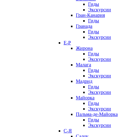
Гиды
Экскурсии
Гран-Канария
Гиды
Гранада
Гиды
Экскурсии
Е-Р
Жирона
Гиды
Экскурсии
Малага
Гиды
Экскурсии
Мадрид
Гиды
Экскурсии
Майорка
Гиды
Экскурсии
Пальма-де-Майорка
Гиды
Экскурсии
С-Я
Салоу