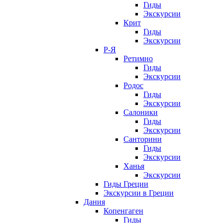
Гиды
Экскурсии
Крит
Гиды
Экскурсии
Р-Я
Ретимно
Гиды
Экскурсии
Родос
Гиды
Экскурсии
Салоники
Гиды
Экскурсии
Санторини
Гиды
Экскурсии
Ханья
Экскурсии
Гиды Греции
Экскурсии в Греции
Дания
Копенгаген
Гиды