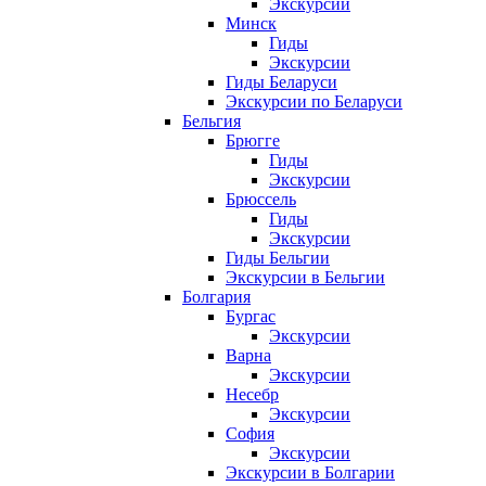
Экскурсии
Минск
Гиды
Экскурсии
Гиды Беларуси
Экскурсии по Беларуси
Бельгия
Брюгге
Гиды
Экскурсии
Брюссель
Гиды
Экскурсии
Гиды Бельгии
Экскурсии в Бельгии
Болгария
Бургас
Экскурсии
Варна
Экскурсии
Несебр
Экскурсии
София
Экскурсии
Экскурсии в Болгарии