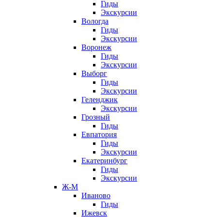
Гиды
Экскурсии
Вологда
Гиды
Экскурсии
Воронеж
Гиды
Экскурсии
Выборг
Гиды
Экскурсии
Геленджик
Экскурсии
Грозный
Гиды
Евпатория
Гиды
Экскурсии
Екатеринбург
Гиды
Экскурсии
Ж-М
Иваново
Гиды
Ижевск