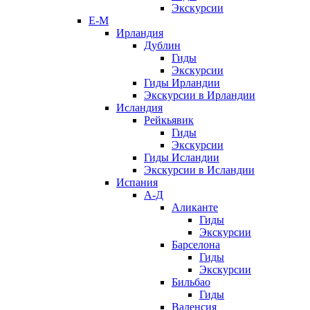
Экскурсии
Е-М
Ирландия
Дублин
Гиды
Экскурсии
Гиды Ирландии
Экскурсии в Ирландии
Исландия
Рейкьявик
Гиды
Экскурсии
Гиды Исландии
Экскурсии в Исландии
Испания
А-Д
Аликанте
Гиды
Экскурсии
Барселона
Гиды
Экскурсии
Бильбао
Гиды
Валенсия