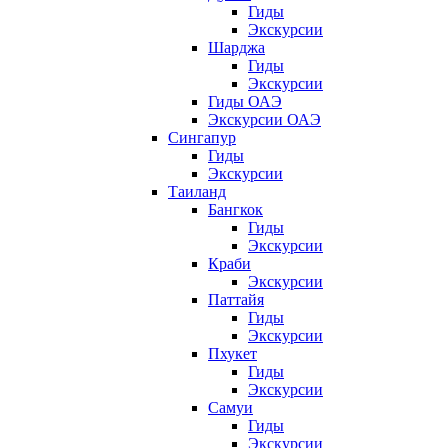
Гиды
Экскурсии
Шарджа
Гиды
Экскурсии
Гиды ОАЭ
Экскурсии ОАЭ
Сингапур
Гиды
Экскурсии
Таиланд
Бангкок
Гиды
Экскурсии
Краби
Экскурсии
Паттайя
Гиды
Экскурсии
Пхукет
Гиды
Экскурсии
Самуи
Гиды
Экскурсии