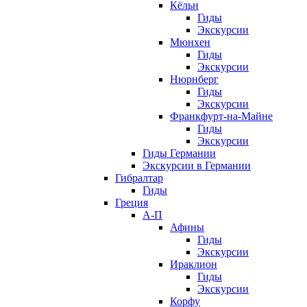
Кёльн
Гиды
Экскурсии
Мюнхен
Гиды
Экскурсии
Нюрнберг
Гиды
Экскурсии
Франкфурт-на-Майне
Гиды
Экскурсии
Гиды Германии
Экскурсии в Германии
Гибралтар
Гиды
Греция
А-П
Афины
Гиды
Экскурсии
Ираклион
Гиды
Экскурсии
Корфу