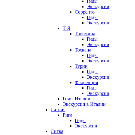
Гиды
Экскурсии
Сорренто
Гиды
Экскурсии
Т-Я
Таормина
Гиды
Экскурсии
Тоскана
Гиды
Экскурсии
Турин
Гиды
Экскурсии
Флоренция
Гиды
Экскурсии
Гиды Италии
Экскурсии в Италии
Латвия
Рига
Гиды
Экскурсии
Литва