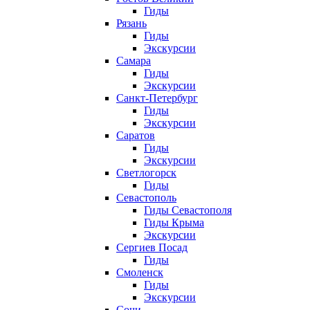
Гиды
Рязань
Гиды
Экскурсии
Самара
Гиды
Экскурсии
Санкт-Петербург
Гиды
Экскурсии
Саратов
Гиды
Экскурсии
Светлогорск
Гиды
Севастополь
Гиды Севастополя
Гиды Крыма
Экскурсии
Сергиев Посад
Гиды
Смоленск
Гиды
Экскурсии
Сочи