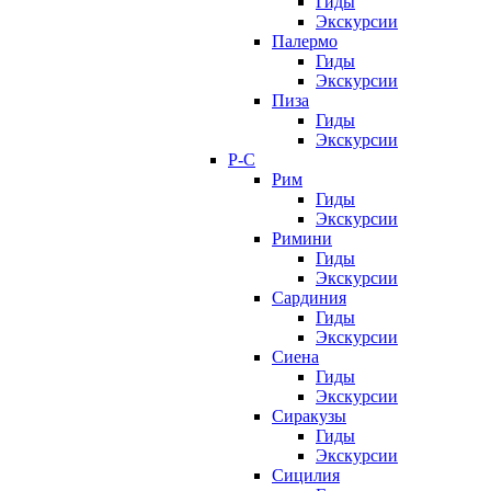
Гиды
Экскурсии
Палермо
Гиды
Экскурсии
Пиза
Гиды
Экскурсии
Р-С
Рим
Гиды
Экскурсии
Римини
Гиды
Экскурсии
Сардиния
Гиды
Экскурсии
Сиена
Гиды
Экскурсии
Сиракузы
Гиды
Экскурсии
Сицилия