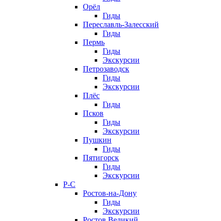
Орёл
Гиды
Переславль-Залесский
Гиды
Пермь
Гиды
Экскурсии
Петрозаводск
Гиды
Экскурсии
Плёс
Гиды
Псков
Гиды
Экскурсии
Пушкин
Гиды
Пятигорск
Гиды
Экскурсии
Р-С
Ростов-на-Дону
Гиды
Экскурсии
Ростов Великий