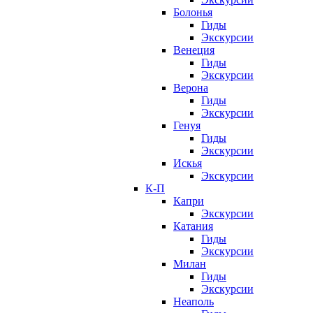
Болонья
Гиды
Экскурсии
Венеция
Гиды
Экскурсии
Верона
Гиды
Экскурсии
Генуя
Гиды
Экскурсии
Искья
Экскурсии
К-П
Капри
Экскурсии
Катания
Гиды
Экскурсии
Милан
Гиды
Экскурсии
Неаполь