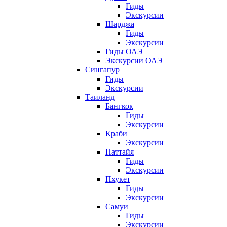
Гиды
Экскурсии
Шарджа
Гиды
Экскурсии
Гиды ОАЭ
Экскурсии ОАЭ
Сингапур
Гиды
Экскурсии
Таиланд
Бангкок
Гиды
Экскурсии
Краби
Экскурсии
Паттайя
Гиды
Экскурсии
Пхукет
Гиды
Экскурсии
Самуи
Гиды
Экскурсии