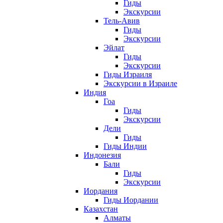
Гиды
Экскурсии
Тель-Авив
Гиды
Экскурсии
Эйлат
Гиды
Экскурсии
Гиды Израиля
Экскурсии в Израиле
Индия
Гоа
Гиды
Экскурсии
Дели
Гиды
Гиды Индии
Индонезия
Бали
Гиды
Экскурсии
Иордания
Гиды Иордании
Казахстан
Алматы