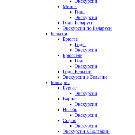
Экскурсии
Минск
Гиды
Экскурсии
Гиды Беларуси
Экскурсии по Беларуси
Бельгия
Брюгге
Гиды
Экскурсии
Брюссель
Гиды
Экскурсии
Гиды Бельгии
Экскурсии в Бельгии
Болгария
Бургас
Экскурсии
Варна
Экскурсии
Несебр
Экскурсии
София
Экскурсии
Экскурсии в Болгарии