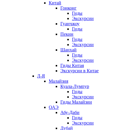
Китай
Гонконг
Гиды
Экскурсии
Гуанчжоу
Гиды
Пекин
Гиды
Экскурсии
Шанхай
Гиды
Экскурсии
Гиды Китая
Экскурсии в Китае
Л-Я
Малайзия
Куала-Лумпур
Гиды
Экскурсии
Гиды Малайзии
ОАЭ
Абу-Даби
Гиды
Экскурсии
Дубай