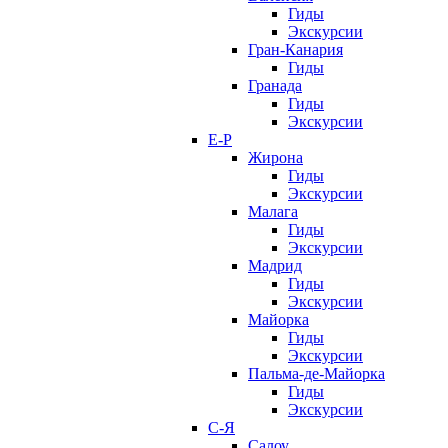
Гиды
Экскурсии
Гран-Канария
Гиды
Гранада
Гиды
Экскурсии
Е-Р
Жирона
Гиды
Экскурсии
Малага
Гиды
Экскурсии
Мадрид
Гиды
Экскурсии
Майорка
Гиды
Экскурсии
Пальма-де-Майорка
Гиды
Экскурсии
С-Я
Салоу