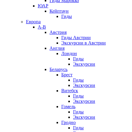
Гиды Марокко
ЮАР
Кейптаун
Гиды
Европа
А-В
Австрия
Гиды Австрии
Экскурсии в Австрии
Англия
Лондон
Гиды
Экскурсии
Беларусь
Брест
Гиды
Экскурсии
Витебск
Гиды
Экскурсии
Гомель
Гиды
Экскурсии
Гродно
Гиды