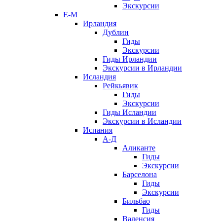
Экскурсии
Е-М
Ирландия
Дублин
Гиды
Экскурсии
Гиды Ирландии
Экскурсии в Ирландии
Исландия
Рейкьявик
Гиды
Экскурсии
Гиды Исландии
Экскурсии в Исландии
Испания
А-Д
Аликанте
Гиды
Экскурсии
Барселона
Гиды
Экскурсии
Бильбао
Гиды
Валенсия