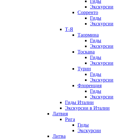
Гиды
Экскурсии
Сорренто
Гиды
Экскурсии
Т-Я
Таормина
Гиды
Экскурсии
Тоскана
Гиды
Экскурсии
Турин
Гиды
Экскурсии
Флоренция
Гиды
Экскурсии
Гиды Италии
Экскурсии в Италии
Латвия
Рига
Гиды
Экскурсии
Литва