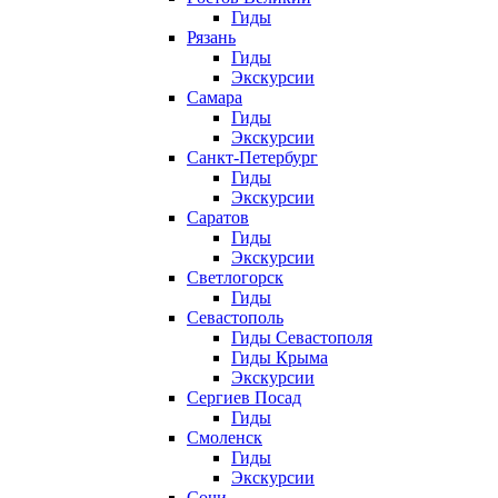
Гиды
Рязань
Гиды
Экскурсии
Самара
Гиды
Экскурсии
Санкт-Петербург
Гиды
Экскурсии
Саратов
Гиды
Экскурсии
Светлогорск
Гиды
Севастополь
Гиды Севастополя
Гиды Крыма
Экскурсии
Сергиев Посад
Гиды
Смоленск
Гиды
Экскурсии
Сочи