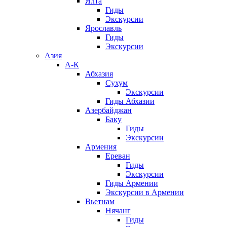
Ялта
Гиды
Экскурсии
Ярославль
Гиды
Экскурсии
Азия
А-К
Абхазия
Сухум
Экскурсии
Гиды Абхазии
Азербайджан
Баку
Гиды
Экскурсии
Армения
Ереван
Гиды
Экскурсии
Гиды Армении
Экскурсии в Армении
Вьетнам
Нячанг
Гиды