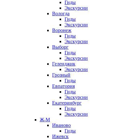
Гиды
Экскурсии
Вологда
Гиды
Экскурсии
Воронеж
Гиды
Экскурсии
Выборг
Гиды
Экскурсии
Геленджик
Экскурсии
Грозный
Гиды
Евпатория
Гиды
Экскурсии
Екатеринбург
Гиды
Экскурсии
Ж-М
Иваново
Гиды
Ижевск