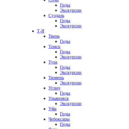
Гиды
Экскурсии
Суздаль
Гиды
Экскурсии
Т-Я
Тверь
Гиды
Томск
Гиды
Экскурсии
Тула
Гиды
Экскурсии
Тюмень
Экскурсии
Углич
Гиды
Ульяновск
Экскурсии
Уфа
Гиды
Чебоксары
Гиды