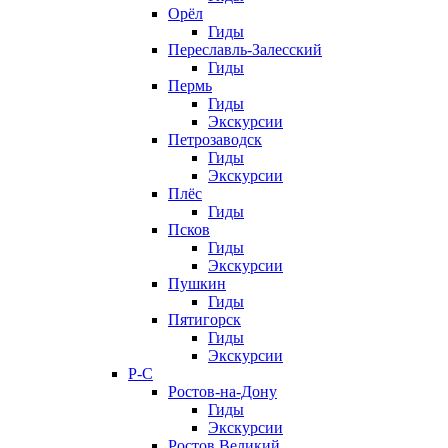
Орёл
Гиды
Переславль-Залесский
Гиды
Пермь
Гиды
Экскурсии
Петрозаводск
Гиды
Экскурсии
Плёс
Гиды
Псков
Гиды
Экскурсии
Пушкин
Гиды
Пятигорск
Гиды
Экскурсии
Р-С
Ростов-на-Дону
Гиды
Экскурсии
Ростов Великий