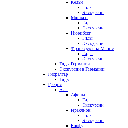
Кёльн
Гиды
Экскурсии
Мюнхен
Гиды
Экскурсии
Нюрнберг
Гиды
Экскурсии
Франкфурт-на-Майне
Гиды
Экскурсии
Гиды Германии
Экскурсии в Германии
Гибралтар
Гиды
Греция
А-П
Афины
Гиды
Экскурсии
Ираклион
Гиды
Экскурсии
Корфу