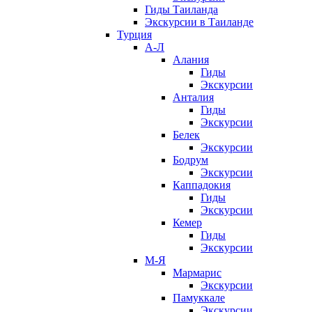
Гиды Таиланда
Экскурсии в Таиланде
Турция
А-Л
Алания
Гиды
Экскурсии
Анталия
Гиды
Экскурсии
Белек
Экскурсии
Бодрум
Экскурсии
Каппадокия
Гиды
Экскурсии
Кемер
Гиды
Экскурсии
М-Я
Мармарис
Экскурсии
Памуккале
Экскурсии