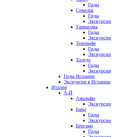
Гиды
Севилья
Гиды
Экскурсии
Таррагона
Гиды
Экскурсии
Тенерифе
Гиды
Экскурсии
Толедо
Гиды
Экскурсии
Гиды Испании
Экскурсии в Испании
Италия
А-Й
Амальфи
Экскурсии
Бари
Гиды
Экскурсии
Бергамо
Гиды
Экскурсии