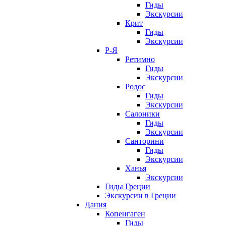
Гиды
Экскурсии
Крит
Гиды
Экскурсии
Р-Я
Ретимно
Гиды
Экскурсии
Родос
Гиды
Экскурсии
Салоники
Гиды
Экскурсии
Санторини
Гиды
Экскурсии
Ханья
Экскурсии
Гиды Греции
Экскурсии в Греции
Дания
Копенгаген
Гиды