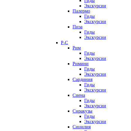
Гиды
Экскурсии
Палермо
Гиды
Экскурсии
Пиза
Гиды
Экскурсии
Р-С
Рим
Гиды
Экскурсии
Римини
Гиды
Экскурсии
Сардиния
Гиды
Экскурсии
Сиена
Гиды
Экскурсии
Сиракузы
Гиды
Экскурсии
Сицилия