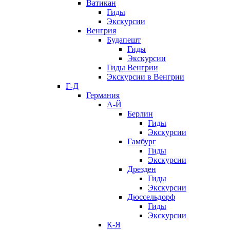
Ватикан
Гиды
Экскурсии
Венгрия
Будапешт
Гиды
Экскурсии
Гиды Венгрии
Экскурсии в Венгрии
Г-Д
Германия
А-Й
Берлин
Гиды
Экскурсии
Гамбург
Гиды
Экскурсии
Дрезден
Гиды
Экскурсии
Дюссельдорф
Гиды
Экскурсии
К-Я