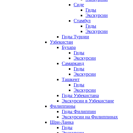
Сиде
Гиды
Экскурсии
Стамбул
Гиды
Экскурсии
Гиды Турции
Узбекистан
Бухара
Гиды
Экскурсии
Самарканд
Гиды
Экскурсии
Ташкент
Гиды
Экскурсии
Гиды Узбекистана
Экскурсии в Узбекистане
Филиппины
Гиды Филиппин
Экскурсии на Филиппинах
Шри-Ланка
Гиды
Экскурсии