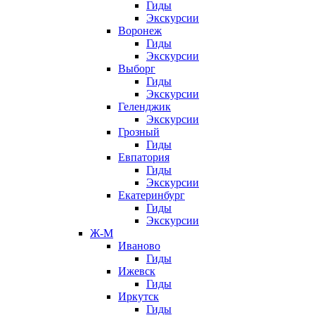
Гиды
Экскурсии
Воронеж
Гиды
Экскурсии
Выборг
Гиды
Экскурсии
Геленджик
Экскурсии
Грозный
Гиды
Евпатория
Гиды
Экскурсии
Екатеринбург
Гиды
Экскурсии
Ж-М
Иваново
Гиды
Ижевск
Гиды
Иркутск
Гиды