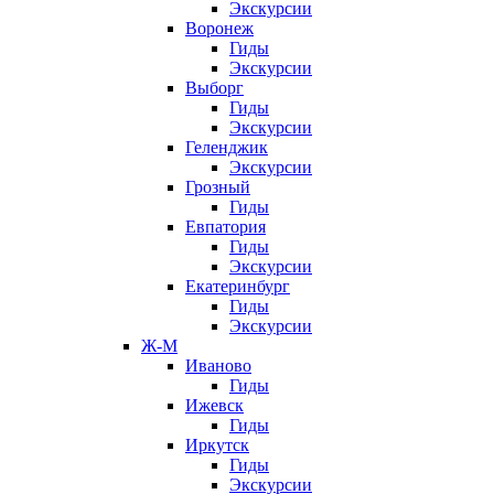
Экскурсии
Воронеж
Гиды
Экскурсии
Выборг
Гиды
Экскурсии
Геленджик
Экскурсии
Грозный
Гиды
Евпатория
Гиды
Экскурсии
Екатеринбург
Гиды
Экскурсии
Ж-М
Иваново
Гиды
Ижевск
Гиды
Иркутск
Гиды
Экскурсии