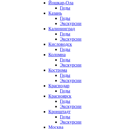
Йошкар-Ола
Гиды
Казань
Гиды
Экскурсии
Калининград
Гиды
Экскурсии
Кисловодск
Гиды
Коломна
Гиды
Экскурсии
Кострома
Гиды
Экскурсии
Краснодар
Гиды
Красноярск
Гиды
Экскурсии
Кронштадт
Гиды
Экскурсии
Москва