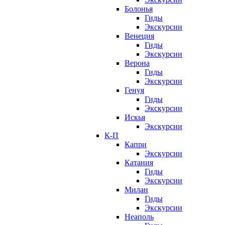
Болонья
Гиды
Экскурсии
Венеция
Гиды
Экскурсии
Верона
Гиды
Экскурсии
Генуя
Гиды
Экскурсии
Искья
Экскурсии
К-П
Капри
Экскурсии
Катания
Гиды
Экскурсии
Милан
Гиды
Экскурсии
Неаполь