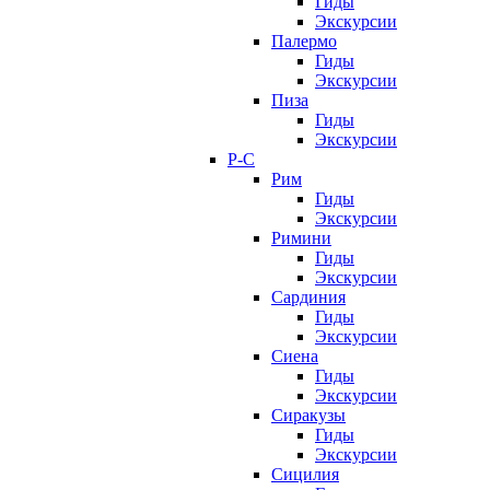
Гиды
Экскурсии
Палермо
Гиды
Экскурсии
Пиза
Гиды
Экскурсии
Р-С
Рим
Гиды
Экскурсии
Римини
Гиды
Экскурсии
Сардиния
Гиды
Экскурсии
Сиена
Гиды
Экскурсии
Сиракузы
Гиды
Экскурсии
Сицилия