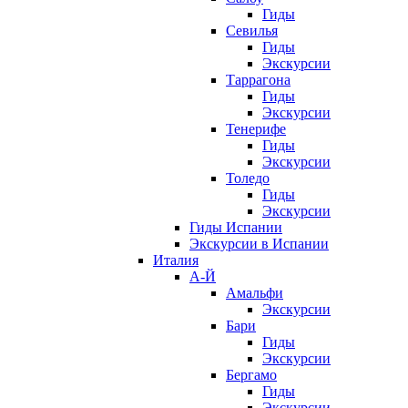
Гиды
Севилья
Гиды
Экскурсии
Таррагона
Гиды
Экскурсии
Тенерифе
Гиды
Экскурсии
Толедо
Гиды
Экскурсии
Гиды Испании
Экскурсии в Испании
Италия
А-Й
Амальфи
Экскурсии
Бари
Гиды
Экскурсии
Бергамо
Гиды
Экскурсии