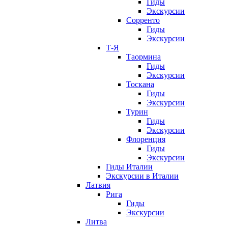
Гиды
Экскурсии
Сорренто
Гиды
Экскурсии
Т-Я
Таормина
Гиды
Экскурсии
Тоскана
Гиды
Экскурсии
Турин
Гиды
Экскурсии
Флоренция
Гиды
Экскурсии
Гиды Италии
Экскурсии в Италии
Латвия
Рига
Гиды
Экскурсии
Литва