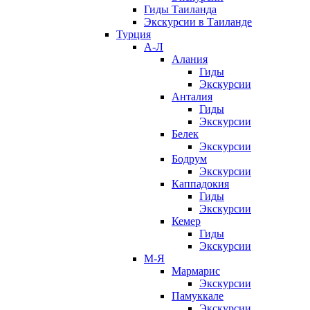
Гиды Таиланда
Экскурсии в Таиланде
Турция
А-Л
Алания
Гиды
Экскурсии
Анталия
Гиды
Экскурсии
Белек
Экскурсии
Бодрум
Экскурсии
Каппадокия
Гиды
Экскурсии
Кемер
Гиды
Экскурсии
М-Я
Мармарис
Экскурсии
Памуккале
Экскурсии