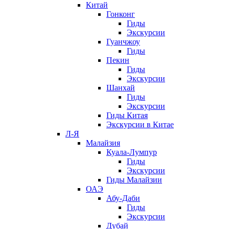
Китай
Гонконг
Гиды
Экскурсии
Гуанчжоу
Гиды
Пекин
Гиды
Экскурсии
Шанхай
Гиды
Экскурсии
Гиды Китая
Экскурсии в Китае
Л-Я
Малайзия
Куала-Лумпур
Гиды
Экскурсии
Гиды Малайзии
ОАЭ
Абу-Даби
Гиды
Экскурсии
Дубай