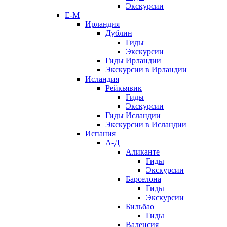
Экскурсии
Е-М
Ирландия
Дублин
Гиды
Экскурсии
Гиды Ирландии
Экскурсии в Ирландии
Исландия
Рейкьявик
Гиды
Экскурсии
Гиды Исландии
Экскурсии в Исландии
Испания
А-Д
Аликанте
Гиды
Экскурсии
Барселона
Гиды
Экскурсии
Бильбао
Гиды
Валенсия