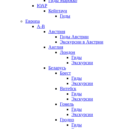
Гиды Марокко
ЮАР
Кейптаун
Гиды
Европа
А-В
Австрия
Гиды Австрии
Экскурсии в Австрии
Англия
Лондон
Гиды
Экскурсии
Беларусь
Брест
Гиды
Экскурсии
Витебск
Гиды
Экскурсии
Гомель
Гиды
Экскурсии
Гродно
Гиды