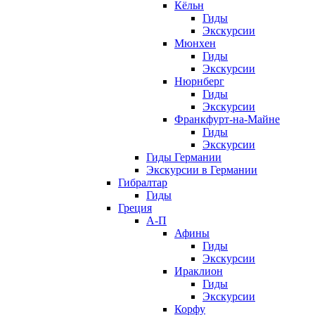
Кёльн
Гиды
Экскурсии
Мюнхен
Гиды
Экскурсии
Нюрнберг
Гиды
Экскурсии
Франкфурт-на-Майне
Гиды
Экскурсии
Гиды Германии
Экскурсии в Германии
Гибралтар
Гиды
Греция
А-П
Афины
Гиды
Экскурсии
Ираклион
Гиды
Экскурсии
Корфу