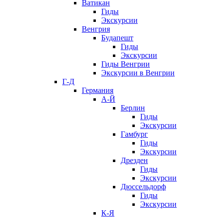
Ватикан
Гиды
Экскурсии
Венгрия
Будапешт
Гиды
Экскурсии
Гиды Венгрии
Экскурсии в Венгрии
Г-Д
Германия
А-Й
Берлин
Гиды
Экскурсии
Гамбург
Гиды
Экскурсии
Дрезден
Гиды
Экскурсии
Дюссельдорф
Гиды
Экскурсии
К-Я