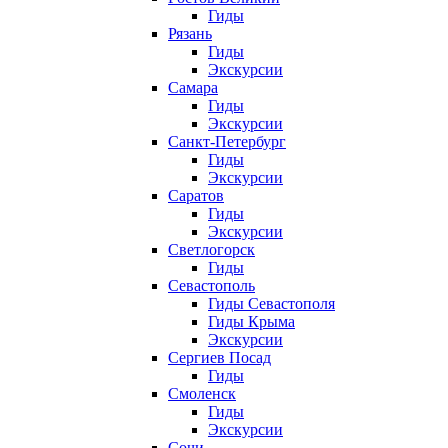
Гиды
Рязань
Гиды
Экскурсии
Самара
Гиды
Экскурсии
Санкт-Петербург
Гиды
Экскурсии
Саратов
Гиды
Экскурсии
Светлогорск
Гиды
Севастополь
Гиды Севастополя
Гиды Крыма
Экскурсии
Сергиев Посад
Гиды
Смоленск
Гиды
Экскурсии
Сочи