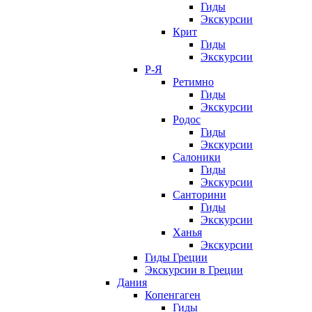
Гиды
Экскурсии
Крит
Гиды
Экскурсии
Р-Я
Ретимно
Гиды
Экскурсии
Родос
Гиды
Экскурсии
Салоники
Гиды
Экскурсии
Санторини
Гиды
Экскурсии
Ханья
Экскурсии
Гиды Греции
Экскурсии в Греции
Дания
Копенгаген
Гиды