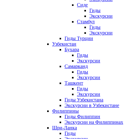
Сиде
Гиды
Экскурсии
Стамбул
Гиды
Экскурсии
Гиды Турции
Узбекистан
Бухара
Гиды
Экскурсии
Самарканд
Гиды
Экскурсии
Ташкент
Гиды
Экскурсии
Гиды Узбекистана
Экскурсии в Узбекистане
Филиппины
Гиды Филиппин
Экскурсии на Филиппинах
Шри-Ланка
Гиды
Экскурсии