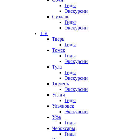
Гиды
Экскурсии
Суздаль
Гиды
Экскурсии
Т-Я
Тверь
Гиды
Томск
Гиды
Экскурсии
Тула
Гиды
Экскурсии
Тюмень
Экскурсии
Углич
Гиды
Ульяновск
Экскурсии
Уфа
Гиды
Чебоксары
Гиды