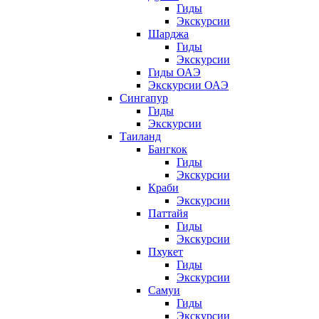
Гиды
Экскурсии
Шарджа
Гиды
Экскурсии
Гиды ОАЭ
Экскурсии ОАЭ
Сингапур
Гиды
Экскурсии
Таиланд
Бангкок
Гиды
Экскурсии
Краби
Экскурсии
Паттайя
Гиды
Экскурсии
Пхукет
Гиды
Экскурсии
Самуи
Гиды
Экскурсии