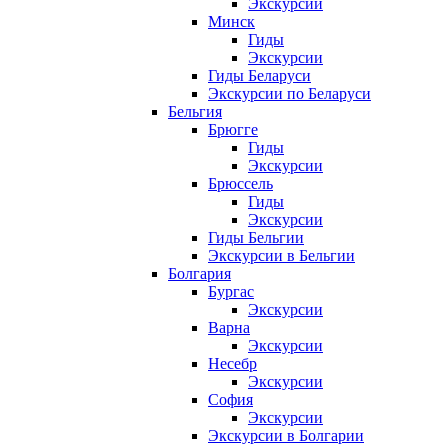
Экскурсии
Минск
Гиды
Экскурсии
Гиды Беларуси
Экскурсии по Беларуси
Бельгия
Брюгге
Гиды
Экскурсии
Брюссель
Гиды
Экскурсии
Гиды Бельгии
Экскурсии в Бельгии
Болгария
Бургас
Экскурсии
Варна
Экскурсии
Несебр
Экскурсии
София
Экскурсии
Экскурсии в Болгарии