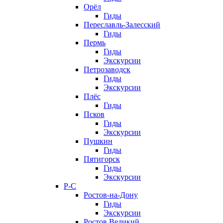
Орёл
Гиды
Переславль-Залесский
Гиды
Пермь
Гиды
Экскурсии
Петрозаводск
Гиды
Экскурсии
Плёс
Гиды
Псков
Гиды
Экскурсии
Пушкин
Гиды
Пятигорск
Гиды
Экскурсии
Р-С
Ростов-на-Дону
Гиды
Экскурсии
Ростов Великий