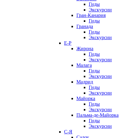
Гиды
Экскурсии
Гран-Канария
Гиды
Гранада
Гиды
Экскурсии
Е-Р
Жирона
Гиды
Экскурсии
Малага
Гиды
Экскурсии
Мадрид
Гиды
Экскурсии
Майорка
Гиды
Экскурсии
Пальма-де-Майорка
Гиды
Экскурсии
С-Я
Салоу