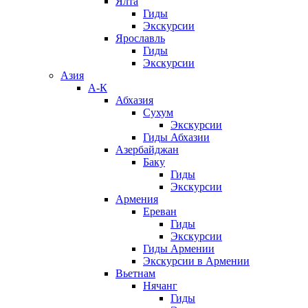
Ялта
Гиды
Экскурсии
Ярославль
Гиды
Экскурсии
Азия
А-К
Абхазия
Сухум
Экскурсии
Гиды Абхазии
Азербайджан
Баку
Гиды
Экскурсии
Армения
Ереван
Гиды
Экскурсии
Гиды Армении
Экскурсии в Армении
Вьетнам
Нячанг
Гиды