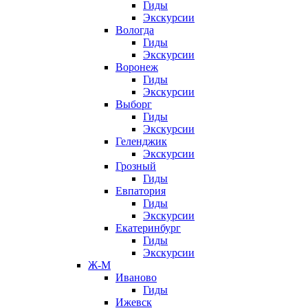
Гиды
Экскурсии
Вологда
Гиды
Экскурсии
Воронеж
Гиды
Экскурсии
Выборг
Гиды
Экскурсии
Геленджик
Экскурсии
Грозный
Гиды
Евпатория
Гиды
Экскурсии
Екатеринбург
Гиды
Экскурсии
Ж-М
Иваново
Гиды
Ижевск