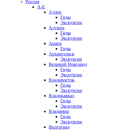
Россия
А-Е
Адлер
Гиды
Экскурсии
Алушта
Гиды
Экскурсии
Анапа
Гиды
Архангельск
Экскурсии
Великий Новгород
Гиды
Экскурсии
Владивосток
Гиды
Экскурсии
Владикавказ
Гиды
Экскурсии
Владимир
Гиды
Экскурсии
Волгоград