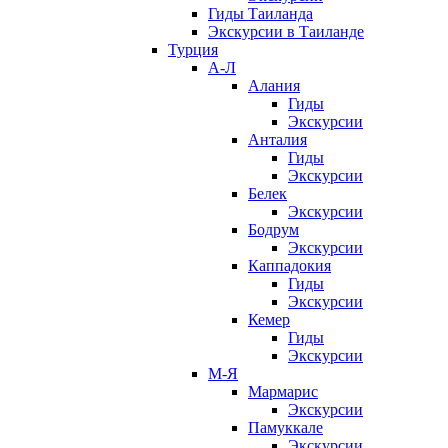
Гиды Таиланда
Экскурсии в Таиланде
Турция
А-Л
Алания
Гиды
Экскурсии
Анталия
Гиды
Экскурсии
Белек
Экскурсии
Бодрум
Экскурсии
Каппадокия
Гиды
Экскурсии
Кемер
Гиды
Экскурсии
М-Я
Мармарис
Экскурсии
Памуккале
Экскурсии