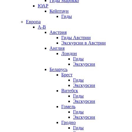
Гиды Марокко
ЮАР
Кейптаун
Гиды
Европа
А-В
Австрия
Гиды Австрии
Экскурсии в Австрии
Англия
Лондон
Гиды
Экскурсии
Беларусь
Брест
Гиды
Экскурсии
Витебск
Гиды
Экскурсии
Гомель
Гиды
Экскурсии
Гродно
Гиды