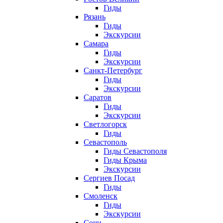
Гиды
Рязань
Гиды
Экскурсии
Самара
Гиды
Экскурсии
Санкт-Петербург
Гиды
Экскурсии
Саратов
Гиды
Экскурсии
Светлогорск
Гиды
Севастополь
Гиды Севастополя
Гиды Крыма
Экскурсии
Сергиев Посад
Гиды
Смоленск
Гиды
Экскурсии
Сочи