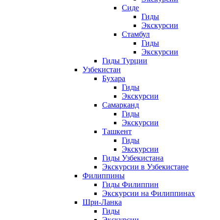
Сиде
Гиды
Экскурсии
Стамбул
Гиды
Экскурсии
Гиды Турции
Узбекистан
Бухара
Гиды
Экскурсии
Самарканд
Гиды
Экскурсии
Ташкент
Гиды
Экскурсии
Гиды Узбекистана
Экскурсии в Узбекистане
Филиппины
Гиды Филиппин
Экскурсии на Филиппинах
Шри-Ланка
Гиды
Экскурсии