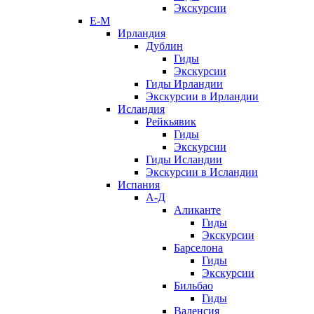
Экскурсии
Е-М
Ирландия
Дублин
Гиды
Экскурсии
Гиды Ирландии
Экскурсии в Ирландии
Исландия
Рейкьявик
Гиды
Экскурсии
Гиды Исландии
Экскурсии в Исландии
Испания
А-Д
Аликанте
Гиды
Экскурсии
Барселона
Гиды
Экскурсии
Бильбао
Гиды
Валенсия