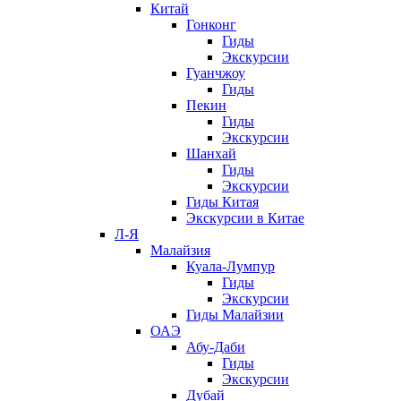
Китай
Гонконг
Гиды
Экскурсии
Гуанчжоу
Гиды
Пекин
Гиды
Экскурсии
Шанхай
Гиды
Экскурсии
Гиды Китая
Экскурсии в Китае
Л-Я
Малайзия
Куала-Лумпур
Гиды
Экскурсии
Гиды Малайзии
ОАЭ
Абу-Даби
Гиды
Экскурсии
Дубай