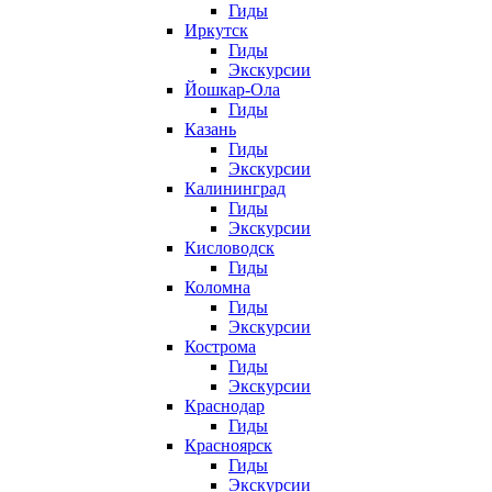
Гиды
Иркутск
Гиды
Экскурсии
Йошкар-Ола
Гиды
Казань
Гиды
Экскурсии
Калининград
Гиды
Экскурсии
Кисловодск
Гиды
Коломна
Гиды
Экскурсии
Кострома
Гиды
Экскурсии
Краснодар
Гиды
Красноярск
Гиды
Экскурсии