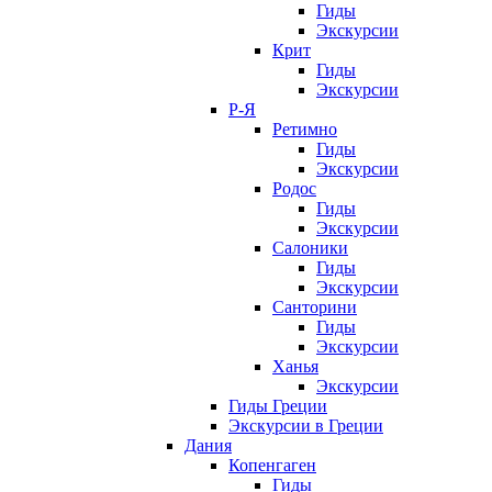
Гиды
Экскурсии
Крит
Гиды
Экскурсии
Р-Я
Ретимно
Гиды
Экскурсии
Родос
Гиды
Экскурсии
Салоники
Гиды
Экскурсии
Санторини
Гиды
Экскурсии
Ханья
Экскурсии
Гиды Греции
Экскурсии в Греции
Дания
Копенгаген
Гиды