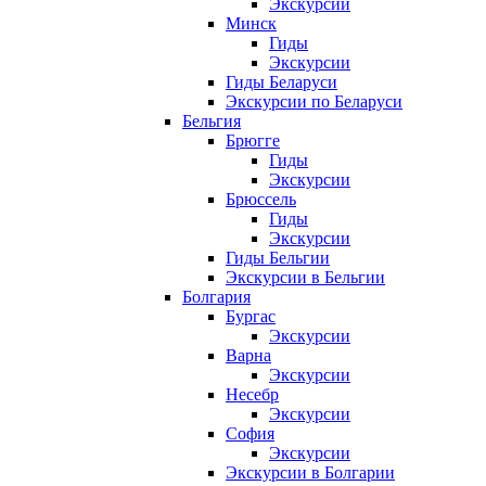
Экскурсии
Минск
Гиды
Экскурсии
Гиды Беларуси
Экскурсии по Беларуси
Бельгия
Брюгге
Гиды
Экскурсии
Брюссель
Гиды
Экскурсии
Гиды Бельгии
Экскурсии в Бельгии
Болгария
Бургас
Экскурсии
Варна
Экскурсии
Несебр
Экскурсии
София
Экскурсии
Экскурсии в Болгарии