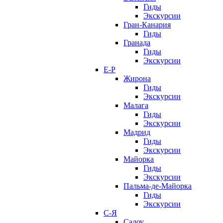
Гиды
Экскурсии
Гран-Канария
Гиды
Гранада
Гиды
Экскурсии
Е-Р
Жирона
Гиды
Экскурсии
Малага
Гиды
Экскурсии
Мадрид
Гиды
Экскурсии
Майорка
Гиды
Экскурсии
Пальма-де-Майорка
Гиды
Экскурсии
С-Я
Салоу