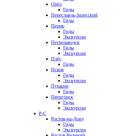
Орёл
Гиды
Переславль-Залесский
Гиды
Пермь
Гиды
Экскурсии
Петрозаводск
Гиды
Экскурсии
Плёс
Гиды
Псков
Гиды
Экскурсии
Пушкин
Гиды
Пятигорск
Гиды
Экскурсии
Р-С
Ростов-на-Дону
Гиды
Экскурсии
Ростов Великий