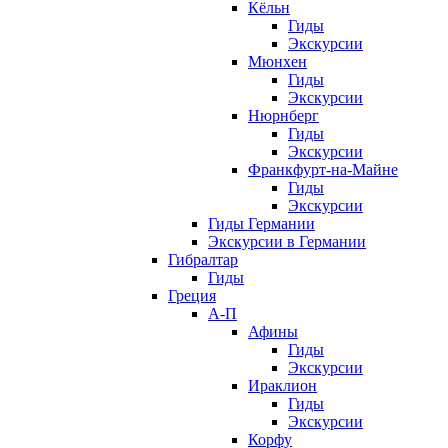
Кёльн
Гиды
Экскурсии
Мюнхен
Гиды
Экскурсии
Нюрнберг
Гиды
Экскурсии
Франкфурт-на-Майне
Гиды
Экскурсии
Гиды Германии
Экскурсии в Германии
Гибралтар
Гиды
Греция
А-П
Афины
Гиды
Экскурсии
Ираклион
Гиды
Экскурсии
Корфу