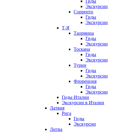
Гиды
Экскурсии
Сорренто
Гиды
Экскурсии
Т-Я
Таормина
Гиды
Экскурсии
Тоскана
Гиды
Экскурсии
Турин
Гиды
Экскурсии
Флоренция
Гиды
Экскурсии
Гиды Италии
Экскурсии в Италии
Латвия
Рига
Гиды
Экскурсии
Литва