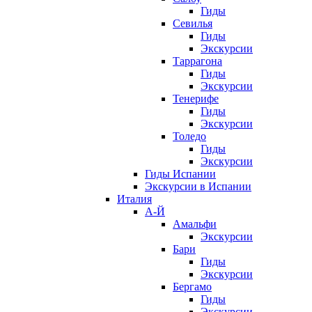
Гиды
Севилья
Гиды
Экскурсии
Таррагона
Гиды
Экскурсии
Тенерифе
Гиды
Экскурсии
Толедо
Гиды
Экскурсии
Гиды Испании
Экскурсии в Испании
Италия
А-Й
Амальфи
Экскурсии
Бари
Гиды
Экскурсии
Бергамо
Гиды
Экскурсии