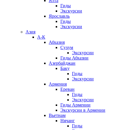
Ялта
Гиды
Экскурсии
Ярославль
Гиды
Экскурсии
Азия
А-К
Абхазия
Сухум
Экскурсии
Гиды Абхазии
Азербайджан
Баку
Гиды
Экскурсии
Армения
Ереван
Гиды
Экскурсии
Гиды Армении
Экскурсии в Армении
Вьетнам
Нячанг
Гиды