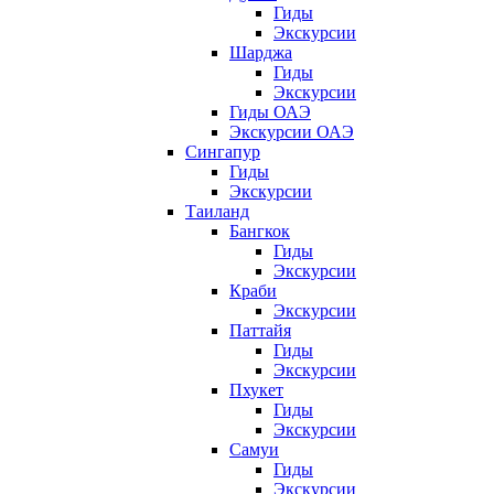
Гиды
Экскурсии
Шарджа
Гиды
Экскурсии
Гиды ОАЭ
Экскурсии ОАЭ
Сингапур
Гиды
Экскурсии
Таиланд
Бангкок
Гиды
Экскурсии
Краби
Экскурсии
Паттайя
Гиды
Экскурсии
Пхукет
Гиды
Экскурсии
Самуи
Гиды
Экскурсии