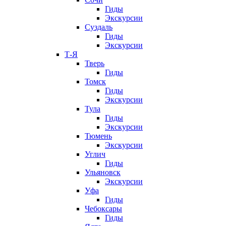
Гиды
Экскурсии
Суздаль
Гиды
Экскурсии
Т-Я
Тверь
Гиды
Томск
Гиды
Экскурсии
Тула
Гиды
Экскурсии
Тюмень
Экскурсии
Углич
Гиды
Ульяновск
Экскурсии
Уфа
Гиды
Чебоксары
Гиды