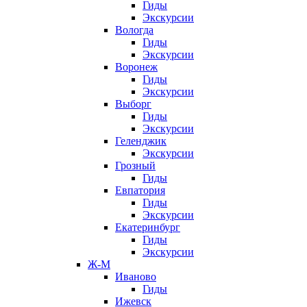
Гиды
Экскурсии
Вологда
Гиды
Экскурсии
Воронеж
Гиды
Экскурсии
Выборг
Гиды
Экскурсии
Геленджик
Экскурсии
Грозный
Гиды
Евпатория
Гиды
Экскурсии
Екатеринбург
Гиды
Экскурсии
Ж-М
Иваново
Гиды
Ижевск