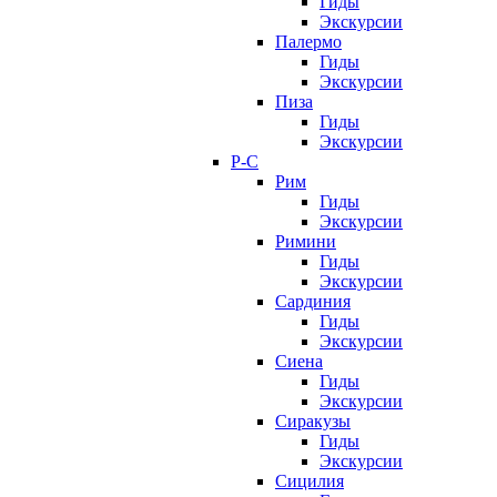
Гиды
Экскурсии
Палермо
Гиды
Экскурсии
Пиза
Гиды
Экскурсии
Р-С
Рим
Гиды
Экскурсии
Римини
Гиды
Экскурсии
Сардиния
Гиды
Экскурсии
Сиена
Гиды
Экскурсии
Сиракузы
Гиды
Экскурсии
Сицилия