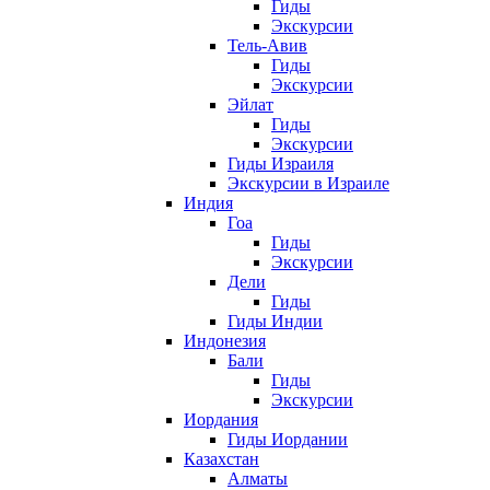
Гиды
Экскурсии
Тель-Авив
Гиды
Экскурсии
Эйлат
Гиды
Экскурсии
Гиды Израиля
Экскурсии в Израиле
Индия
Гоа
Гиды
Экскурсии
Дели
Гиды
Гиды Индии
Индонезия
Бали
Гиды
Экскурсии
Иордания
Гиды Иордании
Казахстан
Алматы