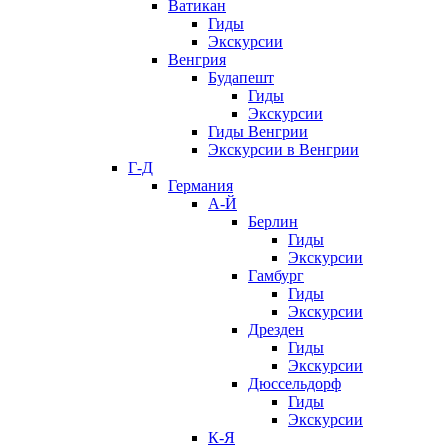
Ватикан
Гиды
Экскурсии
Венгрия
Будапешт
Гиды
Экскурсии
Гиды Венгрии
Экскурсии в Венгрии
Г-Д
Германия
А-Й
Берлин
Гиды
Экскурсии
Гамбург
Гиды
Экскурсии
Дрезден
Гиды
Экскурсии
Дюссельдорф
Гиды
Экскурсии
К-Я