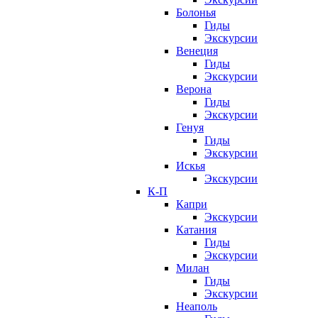
Болонья
Гиды
Экскурсии
Венеция
Гиды
Экскурсии
Верона
Гиды
Экскурсии
Генуя
Гиды
Экскурсии
Искья
Экскурсии
К-П
Капри
Экскурсии
Катания
Гиды
Экскурсии
Милан
Гиды
Экскурсии
Неаполь