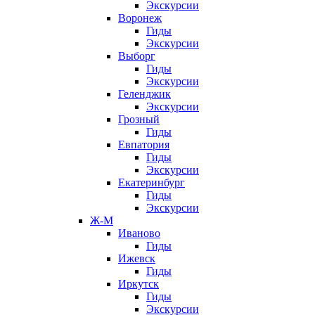
Экскурсии
Воронеж
Гиды
Экскурсии
Выборг
Гиды
Экскурсии
Геленджик
Экскурсии
Грозный
Гиды
Евпатория
Гиды
Экскурсии
Екатеринбург
Гиды
Экскурсии
Ж-М
Иваново
Гиды
Ижевск
Гиды
Иркутск
Гиды
Экскурсии