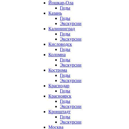
Йошкар-Ола
Гиды
Казань
Гиды
Экскурсии
Калининград
Гиды
Экскурсии
Кисловодск
Гиды
Коломна
Гиды
Экскурсии
Кострома
Гиды
Экскурсии
Краснодар
Гиды
Красноярск
Гиды
Экскурсии
Кронштадт
Гиды
Экскурсии
Москва