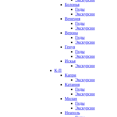
Болонья
Гиды
Экскурсии
Венеция
Гиды
Экскурсии
Верона
Гиды
Экскурсии
Генуя
Гиды
Экскурсии
Искья
Экскурсии
К-П
Капри
Экскурсии
Катания
Гиды
Экскурсии
Милан
Гиды
Экскурсии
Неаполь