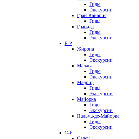
Гиды
Экскурсии
Гран-Канария
Гиды
Гранада
Гиды
Экскурсии
Е-Р
Жирона
Гиды
Экскурсии
Малага
Гиды
Экскурсии
Мадрид
Гиды
Экскурсии
Майорка
Гиды
Экскурсии
Пальма-де-Майорка
Гиды
Экскурсии
С-Я
Салоу