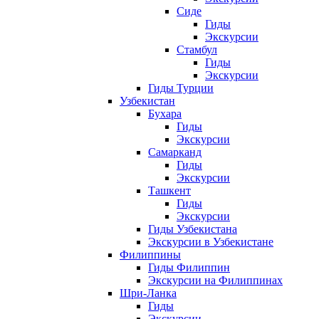
Сиде
Гиды
Экскурсии
Стамбул
Гиды
Экскурсии
Гиды Турции
Узбекистан
Бухара
Гиды
Экскурсии
Самарканд
Гиды
Экскурсии
Ташкент
Гиды
Экскурсии
Гиды Узбекистана
Экскурсии в Узбекистане
Филиппины
Гиды Филиппин
Экскурсии на Филиппинах
Шри-Ланка
Гиды
Экскурсии