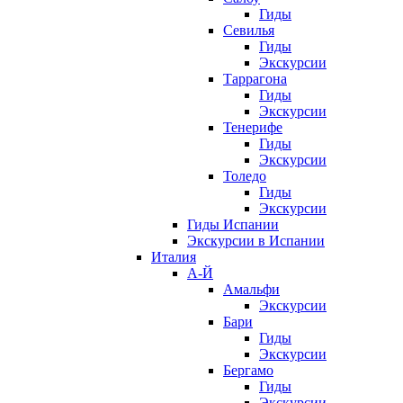
Гиды
Севилья
Гиды
Экскурсии
Таррагона
Гиды
Экскурсии
Тенерифе
Гиды
Экскурсии
Толедо
Гиды
Экскурсии
Гиды Испании
Экскурсии в Испании
Италия
А-Й
Амальфи
Экскурсии
Бари
Гиды
Экскурсии
Бергамо
Гиды
Экскурсии