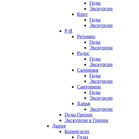
Гиды
Экскурсии
Крит
Гиды
Экскурсии
Р-Я
Ретимно
Гиды
Экскурсии
Родос
Гиды
Экскурсии
Салоники
Гиды
Экскурсии
Санторини
Гиды
Экскурсии
Ханья
Экскурсии
Гиды Греции
Экскурсии в Греции
Дания
Копенгаген
Гиды