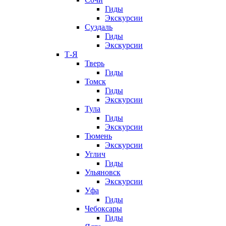
Гиды
Экскурсии
Суздаль
Гиды
Экскурсии
Т-Я
Тверь
Гиды
Томск
Гиды
Экскурсии
Тула
Гиды
Экскурсии
Тюмень
Экскурсии
Углич
Гиды
Ульяновск
Экскурсии
Уфа
Гиды
Чебоксары
Гиды