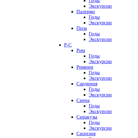
Гиды
Экскурсии
Палермо
Гиды
Экскурсии
Пиза
Гиды
Экскурсии
Р-С
Рим
Гиды
Экскурсии
Римини
Гиды
Экскурсии
Сардиния
Гиды
Экскурсии
Сиена
Гиды
Экскурсии
Сиракузы
Гиды
Экскурсии
Сицилия