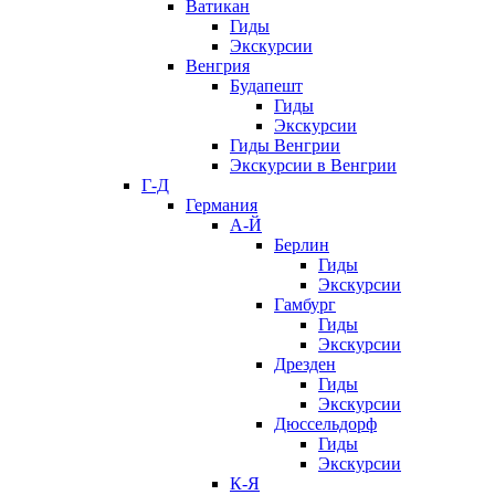
Ватикан
Гиды
Экскурсии
Венгрия
Будапешт
Гиды
Экскурсии
Гиды Венгрии
Экскурсии в Венгрии
Г-Д
Германия
А-Й
Берлин
Гиды
Экскурсии
Гамбург
Гиды
Экскурсии
Дрезден
Гиды
Экскурсии
Дюссельдорф
Гиды
Экскурсии
К-Я