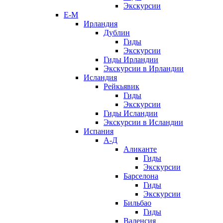
Экскурсии
Е-М
Ирландия
Дублин
Гиды
Экскурсии
Гиды Ирландии
Экскурсии в Ирландии
Исландия
Рейкьявик
Гиды
Экскурсии
Гиды Исландии
Экскурсии в Исландии
Испания
А-Д
Аликанте
Гиды
Экскурсии
Барселона
Гиды
Экскурсии
Бильбао
Гиды
Валенсия