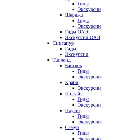
Гиды
Экскурсии
Шарджа
Гиды
Экскурсии
Гиды ОАЭ
Экскурсии ОАЭ
Сингапур
Гиды
Экскурсии
Таиланд
Бангкок
Гиды
Экскурсии
Краби
Экскурсии
Паттайя
Гиды
Экскурсии
Пхукет
Гиды
Экскурсии
Самуи
Гиды
Экскурсии