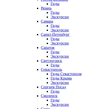
Гиды
Рязань
Гиды
Экскурсии
Самара
Гиды
Экскурсии
Санкт-Петербург
Гиды
Экскурсии
Саратов
Гиды
Экскурсии
Светлогорск
Гиды
Севастополь
Гиды Севастополя
Гиды Крыма
Экскурсии
Сергиев Посад
Гиды
Смоленск
Гиды
Экскурсии
Сочи