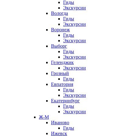
Гиды
Экскурсии
Вологда
Гиды
Экскурсии
Воронеж
Гиды
Экскурсии
Выборг
Гиды
Экскурсии
Геленджик
Экскурсии
Грозный
Гиды
Евпатория
Гиды
Экскурсии
Екатеринбург
Гиды
Экскурсии
Ж-М
Иваново
Гиды
Ижевск