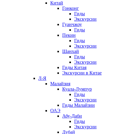
Китай
Гонконг
Гиды
Экскурсии
Гуанчжоу
Гиды
Пекин
Гиды
Экскурсии
Шанхай
Гиды
Экскурсии
Гиды Китая
Экскурсии в Китае
Л-Я
Малайзия
Куала-Лумпур
Гиды
Экскурсии
Гиды Малайзии
ОАЭ
Абу-Даби
Гиды
Экскурсии
Дубай