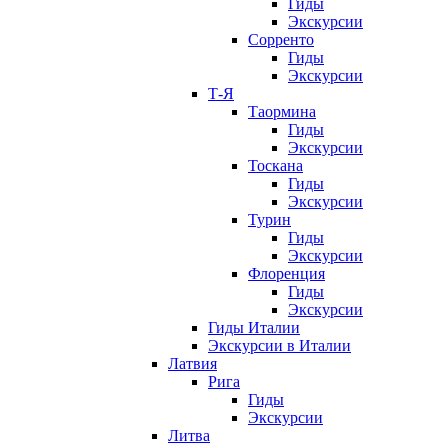
Гиды
Экскурсии
Сорренто
Гиды
Экскурсии
Т-Я
Таормина
Гиды
Экскурсии
Тоскана
Гиды
Экскурсии
Турин
Гиды
Экскурсии
Флоренция
Гиды
Экскурсии
Гиды Италии
Экскурсии в Италии
Латвия
Рига
Гиды
Экскурсии
Литва