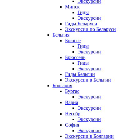
Экскурсии
Минск
Гиды
Экскурсии
Гиды Беларуси
Экскурсии по Беларуси
Бельгия
Брюгге
Гиды
Экскурсии
Брюссель
Гиды
Экскурсии
Гиды Бельгии
Экскурсии в Бельгии
Болгария
Бургас
Экскурсии
Варна
Экскурсии
Несебр
Экскурсии
София
Экскурсии
Экскурсии в Болгарии