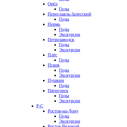
Орёл
Гиды
Переславль-Залесский
Гиды
Пермь
Гиды
Экскурсии
Петрозаводск
Гиды
Экскурсии
Плёс
Гиды
Псков
Гиды
Экскурсии
Пушкин
Гиды
Пятигорск
Гиды
Экскурсии
Р-С
Ростов-на-Дону
Гиды
Экскурсии
Ростов Великий