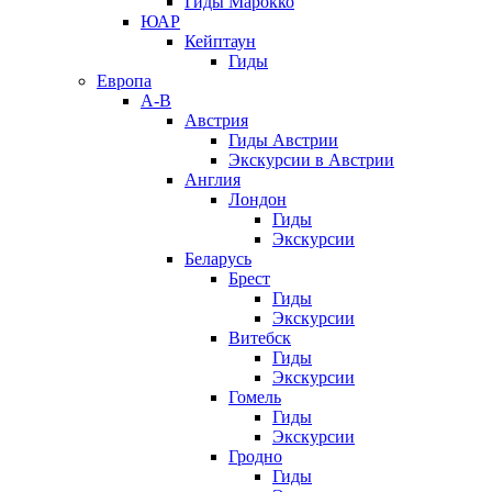
Гиды Марокко
ЮАР
Кейптаун
Гиды
Европа
А-В
Австрия
Гиды Австрии
Экскурсии в Австрии
Англия
Лондон
Гиды
Экскурсии
Беларусь
Брест
Гиды
Экскурсии
Витебск
Гиды
Экскурсии
Гомель
Гиды
Экскурсии
Гродно
Гиды