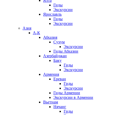
Ялта
Гиды
Экскурсии
Ярославль
Гиды
Экскурсии
Азия
А-К
Абхазия
Сухум
Экскурсии
Гиды Абхазии
Азербайджан
Баку
Гиды
Экскурсии
Армения
Ереван
Гиды
Экскурсии
Гиды Армении
Экскурсии в Армении
Вьетнам
Нячанг
Гиды