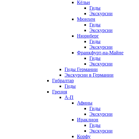
Кёльн
Гиды
Экскурсии
Мюнхен
Гиды
Экскурсии
Нюрнберг
Гиды
Экскурсии
Франкфурт-на-Майне
Гиды
Экскурсии
Гиды Германии
Экскурсии в Германии
Гибралтар
Гиды
Греция
А-П
Афины
Гиды
Экскурсии
Ираклион
Гиды
Экскурсии
Корфу