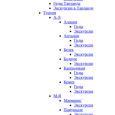
Гиды Таиланда
Экскурсии в Таиланде
Турция
А-Л
Алания
Гиды
Экскурсии
Анталия
Гиды
Экскурсии
Белек
Экскурсии
Бодрум
Экскурсии
Каппадокия
Гиды
Экскурсии
Кемер
Гиды
Экскурсии
М-Я
Мармарис
Экскурсии
Памуккале
Экскурсии