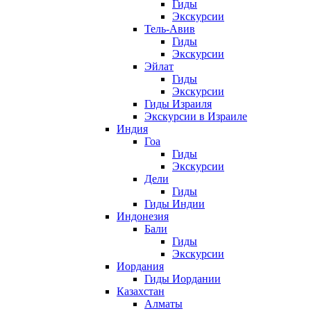
Гиды
Экскурсии
Тель-Авив
Гиды
Экскурсии
Эйлат
Гиды
Экскурсии
Гиды Израиля
Экскурсии в Израиле
Индия
Гоа
Гиды
Экскурсии
Дели
Гиды
Гиды Индии
Индонезия
Бали
Гиды
Экскурсии
Иордания
Гиды Иордании
Казахстан
Алматы