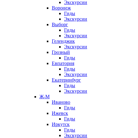
Экскурсии
Воронеж
Гиды
Экскурсии
Выборг
Гиды
Экскурсии
Геленджик
Экскурсии
Грозный
Гиды
Евпатория
Гиды
Экскурсии
Екатеринбург
Гиды
Экскурсии
Ж-М
Иваново
Гиды
Ижевск
Гиды
Иркутск
Гиды
Экскурсии