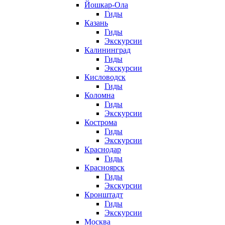
Йошкар-Ола
Гиды
Казань
Гиды
Экскурсии
Калининград
Гиды
Экскурсии
Кисловодск
Гиды
Коломна
Гиды
Экскурсии
Кострома
Гиды
Экскурсии
Краснодар
Гиды
Красноярск
Гиды
Экскурсии
Кронштадт
Гиды
Экскурсии
Москва