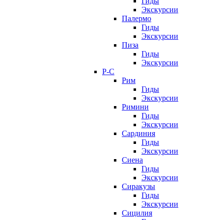
Гиды
Экскурсии
Палермо
Гиды
Экскурсии
Пиза
Гиды
Экскурсии
Р-С
Рим
Гиды
Экскурсии
Римини
Гиды
Экскурсии
Сардиния
Гиды
Экскурсии
Сиена
Гиды
Экскурсии
Сиракузы
Гиды
Экскурсии
Сицилия