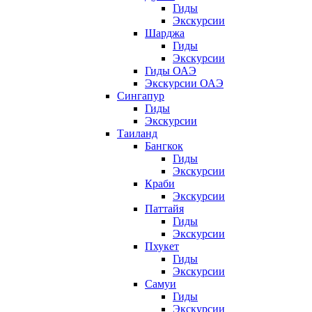
Гиды
Экскурсии
Шарджа
Гиды
Экскурсии
Гиды ОАЭ
Экскурсии ОАЭ
Сингапур
Гиды
Экскурсии
Таиланд
Бангкок
Гиды
Экскурсии
Краби
Экскурсии
Паттайя
Гиды
Экскурсии
Пхукет
Гиды
Экскурсии
Самуи
Гиды
Экскурсии