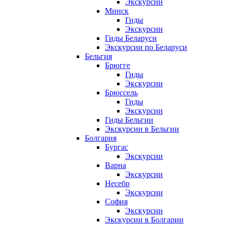
Экскурсии
Минск
Гиды
Экскурсии
Гиды Беларуси
Экскурсии по Беларуси
Бельгия
Брюгге
Гиды
Экскурсии
Брюссель
Гиды
Экскурсии
Гиды Бельгии
Экскурсии в Бельгии
Болгария
Бургас
Экскурсии
Варна
Экскурсии
Несебр
Экскурсии
София
Экскурсии
Экскурсии в Болгарии