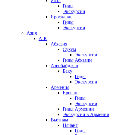
Ялта
Гиды
Экскурсии
Ярославль
Гиды
Экскурсии
Азия
А-К
Абхазия
Сухум
Экскурсии
Гиды Абхазии
Азербайджан
Баку
Гиды
Экскурсии
Армения
Ереван
Гиды
Экскурсии
Гиды Армении
Экскурсии в Армении
Вьетнам
Нячанг
Гиды