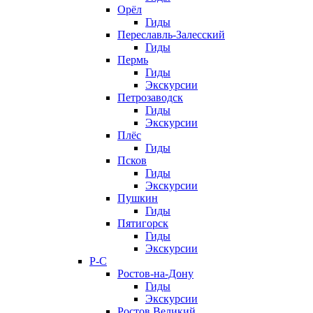
Орёл
Гиды
Переславль-Залесский
Гиды
Пермь
Гиды
Экскурсии
Петрозаводск
Гиды
Экскурсии
Плёс
Гиды
Псков
Гиды
Экскурсии
Пушкин
Гиды
Пятигорск
Гиды
Экскурсии
Р-С
Ростов-на-Дону
Гиды
Экскурсии
Ростов Великий