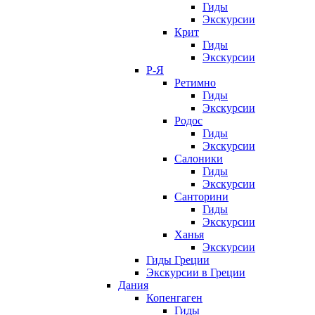
Гиды
Экскурсии
Крит
Гиды
Экскурсии
Р-Я
Ретимно
Гиды
Экскурсии
Родос
Гиды
Экскурсии
Салоники
Гиды
Экскурсии
Санторини
Гиды
Экскурсии
Ханья
Экскурсии
Гиды Греции
Экскурсии в Греции
Дания
Копенгаген
Гиды