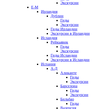
Экскурсии
Е-М
Ирландия
Дублин
Гиды
Экскурсии
Гиды Ирландии
Экскурсии в Ирландии
Исландия
Рейкьявик
Гиды
Экскурсии
Гиды Исландии
Экскурсии в Исландии
Испания
А-Д
Аликанте
Гиды
Экскурсии
Барселона
Гиды
Экскурсии
Бильбао
Гиды
Валенсия