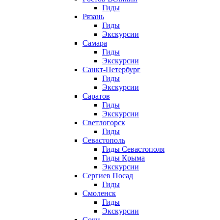
Гиды
Рязань
Гиды
Экскурсии
Самара
Гиды
Экскурсии
Санкт-Петербург
Гиды
Экскурсии
Саратов
Гиды
Экскурсии
Светлогорск
Гиды
Севастополь
Гиды Севастополя
Гиды Крыма
Экскурсии
Сергиев Посад
Гиды
Смоленск
Гиды
Экскурсии
Сочи