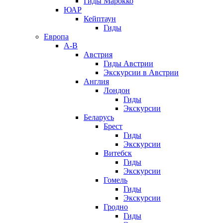
Гиды Марокко
ЮАР
Кейптаун
Гиды
Европа
А-В
Австрия
Гиды Австрии
Экскурсии в Австрии
Англия
Лондон
Гиды
Экскурсии
Беларусь
Брест
Гиды
Экскурсии
Витебск
Гиды
Экскурсии
Гомель
Гиды
Экскурсии
Гродно
Гиды