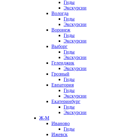
Гиды
Экскурсии
Вологда
Гиды
Экскурсии
Воронеж
Гиды
Экскурсии
Выборг
Гиды
Экскурсии
Геленджик
Экскурсии
Грозный
Гиды
Евпатория
Гиды
Экскурсии
Екатеринбург
Гиды
Экскурсии
Ж-М
Иваново
Гиды
Ижевск