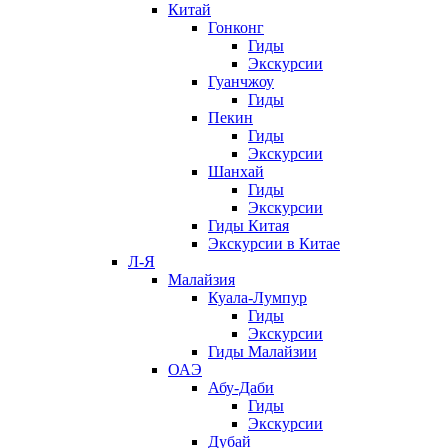
Китай
Гонконг
Гиды
Экскурсии
Гуанчжоу
Гиды
Пекин
Гиды
Экскурсии
Шанхай
Гиды
Экскурсии
Гиды Китая
Экскурсии в Китае
Л-Я
Малайзия
Куала-Лумпур
Гиды
Экскурсии
Гиды Малайзии
ОАЭ
Абу-Даби
Гиды
Экскурсии
Дубай