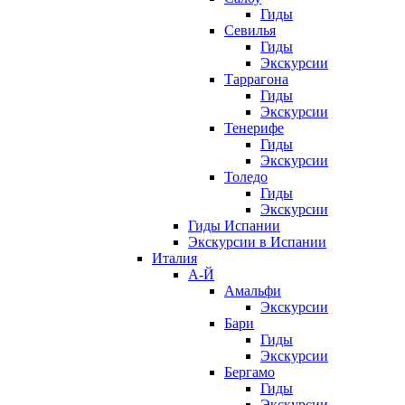
Гиды
Севилья
Гиды
Экскурсии
Таррагона
Гиды
Экскурсии
Тенерифе
Гиды
Экскурсии
Толедо
Гиды
Экскурсии
Гиды Испании
Экскурсии в Испании
Италия
А-Й
Амальфи
Экскурсии
Бари
Гиды
Экскурсии
Бергамо
Гиды
Экскурсии