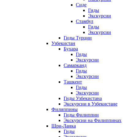
Сиде
Гиды
Экскурсии
Стамбул
Гиды
Экскурсии
Гиды Турции
Узбекистан
Бухара
Гиды
Экскурсии
Самарканд
Гиды
Экскурсии
Ташкент
Гиды
Экскурсии
Гиды Узбекистана
Экскурсии в Узбекистане
Филиппины
Гиды Филиппин
Экскурсии на Филиппинах
Шри-Ланка
Гиды
Экскурсии