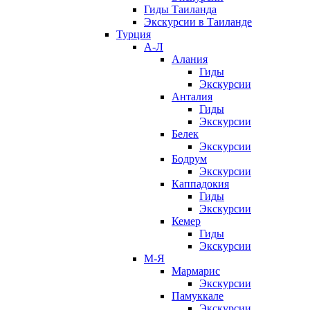
Гиды Таиланда
Экскурсии в Таиланде
Турция
А-Л
Алания
Гиды
Экскурсии
Анталия
Гиды
Экскурсии
Белек
Экскурсии
Бодрум
Экскурсии
Каппадокия
Гиды
Экскурсии
Кемер
Гиды
Экскурсии
М-Я
Мармарис
Экскурсии
Памуккале
Экскурсии