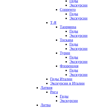
Гиды
Экскурсии
Сорренто
Гиды
Экскурсии
Т-Я
Таормина
Гиды
Экскурсии
Тоскана
Гиды
Экскурсии
Турин
Гиды
Экскурсии
Флоренция
Гиды
Экскурсии
Гиды Италии
Экскурсии в Италии
Латвия
Рига
Гиды
Экскурсии
Литва