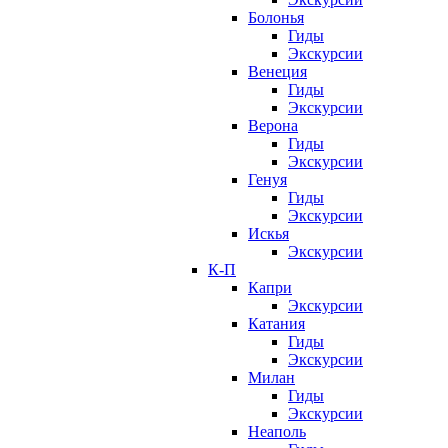
Болонья
Гиды
Экскурсии
Венеция
Гиды
Экскурсии
Верона
Гиды
Экскурсии
Генуя
Гиды
Экскурсии
Искья
Экскурсии
К-П
Капри
Экскурсии
Катания
Гиды
Экскурсии
Милан
Гиды
Экскурсии
Неаполь