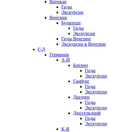
Ватикан
Гиды
Экскурсии
Венгрия
Будапешт
Гиды
Экскурсии
Гиды Венгрии
Экскурсии в Венгрии
Г-Д
Германия
А-Й
Берлин
Гиды
Экскурсии
Гамбург
Гиды
Экскурсии
Дрезден
Гиды
Экскурсии
Дюссельдорф
Гиды
Экскурсии
К-Я