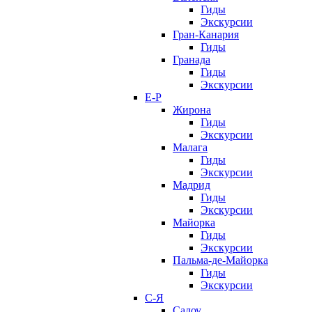
Гиды
Экскурсии
Гран-Канария
Гиды
Гранада
Гиды
Экскурсии
Е-Р
Жирона
Гиды
Экскурсии
Малага
Гиды
Экскурсии
Мадрид
Гиды
Экскурсии
Майорка
Гиды
Экскурсии
Пальма-де-Майорка
Гиды
Экскурсии
С-Я
Салоу