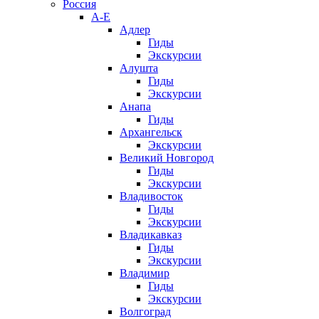
Россия
А-Е
Адлер
Гиды
Экскурсии
Алушта
Гиды
Экскурсии
Анапа
Гиды
Архангельск
Экскурсии
Великий Новгород
Гиды
Экскурсии
Владивосток
Гиды
Экскурсии
Владикавказ
Гиды
Экскурсии
Владимир
Гиды
Экскурсии
Волгоград