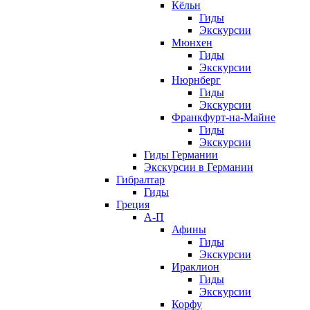
Кёльн
Гиды
Экскурсии
Мюнхен
Гиды
Экскурсии
Нюрнберг
Гиды
Экскурсии
Франкфурт-на-Майне
Гиды
Экскурсии
Гиды Германии
Экскурсии в Германии
Гибралтар
Гиды
Греция
А-П
Афины
Гиды
Экскурсии
Ираклион
Гиды
Экскурсии
Корфу