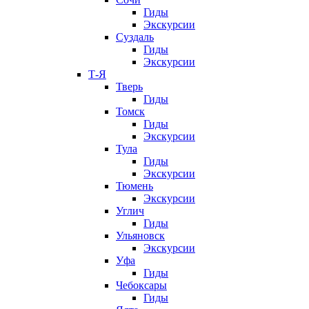
Гиды
Экскурсии
Суздаль
Гиды
Экскурсии
Т-Я
Тверь
Гиды
Томск
Гиды
Экскурсии
Тула
Гиды
Экскурсии
Тюмень
Экскурсии
Углич
Гиды
Ульяновск
Экскурсии
Уфа
Гиды
Чебоксары
Гиды