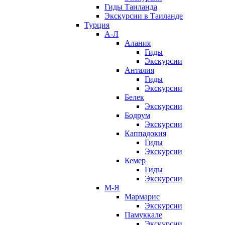
Гиды Таиланда
Экскурсии в Таиланде
Турция
А-Л
Алания
Гиды
Экскурсии
Анталия
Гиды
Экскурсии
Белек
Экскурсии
Бодрум
Экскурсии
Каппадокия
Гиды
Экскурсии
Кемер
Гиды
Экскурсии
М-Я
Мармарис
Экскурсии
Памуккале
Экскурсии