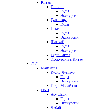
Китай
Гонконг
Гиды
Экскурсии
Гуанчжоу
Гиды
Пекин
Гиды
Экскурсии
Шанхай
Гиды
Экскурсии
Гиды Китая
Экскурсии в Китае
Л-Я
Малайзия
Куала-Лумпур
Гиды
Экскурсии
Гиды Малайзии
ОАЭ
Абу-Даби
Гиды
Экскурсии
Дубай