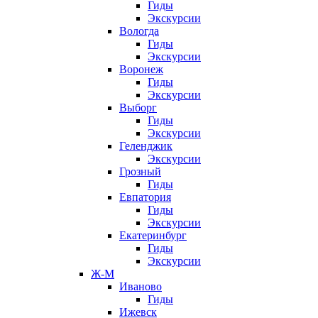
Гиды
Экскурсии
Вологда
Гиды
Экскурсии
Воронеж
Гиды
Экскурсии
Выборг
Гиды
Экскурсии
Геленджик
Экскурсии
Грозный
Гиды
Евпатория
Гиды
Экскурсии
Екатеринбург
Гиды
Экскурсии
Ж-М
Иваново
Гиды
Ижевск