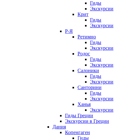
Гиды
Экскурсии
Крит
Гиды
Экскурсии
Р-Я
Ретимно
Гиды
Экскурсии
Родос
Гиды
Экскурсии
Салоники
Гиды
Экскурсии
Санторини
Гиды
Экскурсии
Ханья
Экскурсии
Гиды Греции
Экскурсии в Греции
Дания
Копенгаген
Гиды