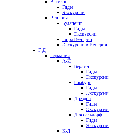
Ватикан
Гиды
Экскурсии
Венгрия
Будапешт
Гиды
Экскурсии
Гиды Венгрии
Экскурсии в Венгрии
Г-Д
Германия
А-Й
Берлин
Гиды
Экскурсии
Гамбург
Гиды
Экскурсии
Дрезден
Гиды
Экскурсии
Дюссельдорф
Гиды
Экскурсии
К-Я