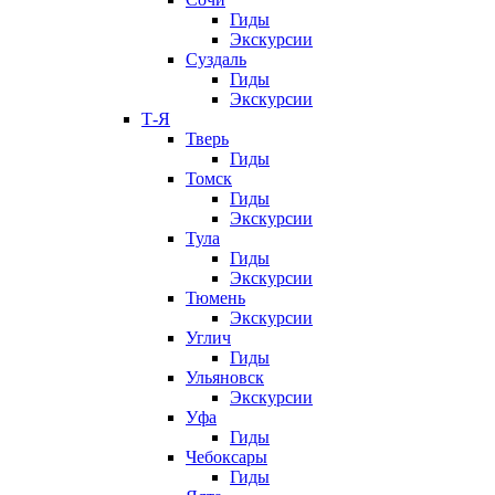
Гиды
Экскурсии
Суздаль
Гиды
Экскурсии
Т-Я
Тверь
Гиды
Томск
Гиды
Экскурсии
Тула
Гиды
Экскурсии
Тюмень
Экскурсии
Углич
Гиды
Ульяновск
Экскурсии
Уфа
Гиды
Чебоксары
Гиды