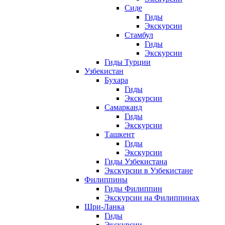
Сиде
Гиды
Экскурсии
Стамбул
Гиды
Экскурсии
Гиды Турции
Узбекистан
Бухара
Гиды
Экскурсии
Самарканд
Гиды
Экскурсии
Ташкент
Гиды
Экскурсии
Гиды Узбекистана
Экскурсии в Узбекистане
Филиппины
Гиды Филиппин
Экскурсии на Филиппинах
Шри-Ланка
Гиды
Экскурсии