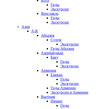
Ялта
Гиды
Экскурсии
Ярославль
Гиды
Экскурсии
Азия
А-К
Абхазия
Сухум
Экскурсии
Гиды Абхазии
Азербайджан
Баку
Гиды
Экскурсии
Армения
Ереван
Гиды
Экскурсии
Гиды Армении
Экскурсии в Армении
Вьетнам
Нячанг
Гиды