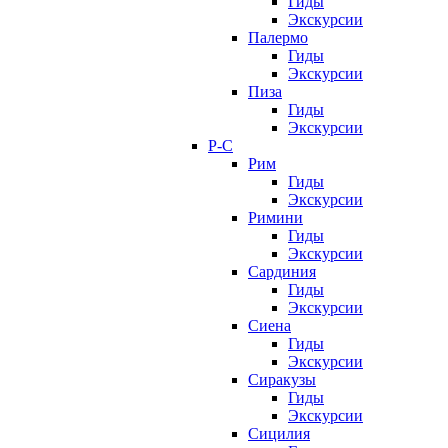
Гиды
Экскурсии
Палермо
Гиды
Экскурсии
Пиза
Гиды
Экскурсии
Р-С
Рим
Гиды
Экскурсии
Римини
Гиды
Экскурсии
Сардиния
Гиды
Экскурсии
Сиена
Гиды
Экскурсии
Сиракузы
Гиды
Экскурсии
Сицилия