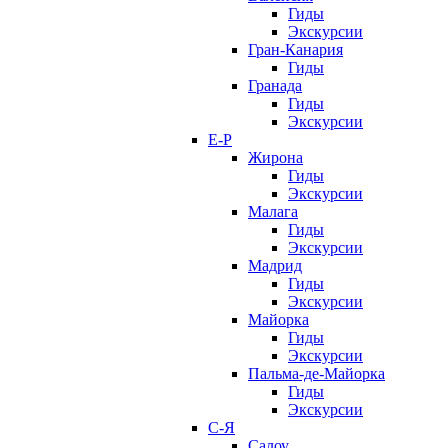
Гиды
Экскурсии
Гран-Канария
Гиды
Гранада
Гиды
Экскурсии
Е-Р
Жирона
Гиды
Экскурсии
Малага
Гиды
Экскурсии
Мадрид
Гиды
Экскурсии
Майорка
Гиды
Экскурсии
Пальма-де-Майорка
Гиды
Экскурсии
С-Я
Салоу