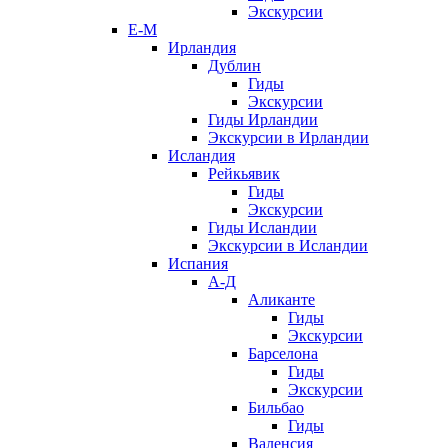
Экскурсии
Е-М
Ирландия
Дублин
Гиды
Экскурсии
Гиды Ирландии
Экскурсии в Ирландии
Исландия
Рейкьявик
Гиды
Экскурсии
Гиды Исландии
Экскурсии в Исландии
Испания
А-Д
Аликанте
Гиды
Экскурсии
Барселона
Гиды
Экскурсии
Бильбао
Гиды
Валенсия