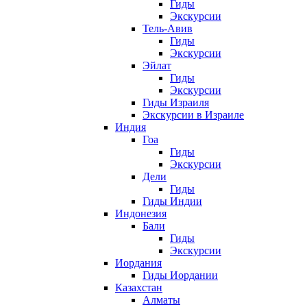
Гиды
Экскурсии
Тель-Авив
Гиды
Экскурсии
Эйлат
Гиды
Экскурсии
Гиды Израиля
Экскурсии в Израиле
Индия
Гоа
Гиды
Экскурсии
Дели
Гиды
Гиды Индии
Индонезия
Бали
Гиды
Экскурсии
Иордания
Гиды Иордании
Казахстан
Алматы