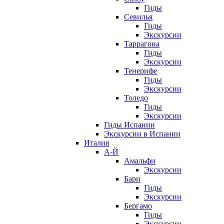
Гиды
Севилья
Гиды
Экскурсии
Таррагона
Гиды
Экскурсии
Тенерифе
Гиды
Экскурсии
Толедо
Гиды
Экскурсии
Гиды Испании
Экскурсии в Испании
Италия
А-Й
Амальфи
Экскурсии
Бари
Гиды
Экскурсии
Бергамо
Гиды
Экскурсии