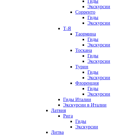
Гиды
Экскурсии
Сорренто
Гиды
Экскурсии
Т-Я
Таормина
Гиды
Экскурсии
Тоскана
Гиды
Экскурсии
Турин
Гиды
Экскурсии
Флоренция
Гиды
Экскурсии
Гиды Италии
Экскурсии в Италии
Латвия
Рига
Гиды
Экскурсии
Литва