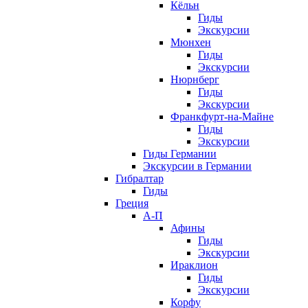
Кёльн
Гиды
Экскурсии
Мюнхен
Гиды
Экскурсии
Нюрнберг
Гиды
Экскурсии
Франкфурт-на-Майне
Гиды
Экскурсии
Гиды Германии
Экскурсии в Германии
Гибралтар
Гиды
Греция
А-П
Афины
Гиды
Экскурсии
Ираклион
Гиды
Экскурсии
Корфу