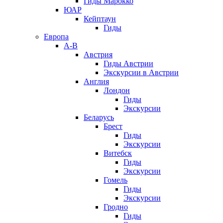
Гиды Марокко
ЮАР
Кейптаун
Гиды
Европа
А-В
Австрия
Гиды Австрии
Экскурсии в Австрии
Англия
Лондон
Гиды
Экскурсии
Беларусь
Брест
Гиды
Экскурсии
Витебск
Гиды
Экскурсии
Гомель
Гиды
Экскурсии
Гродно
Гиды