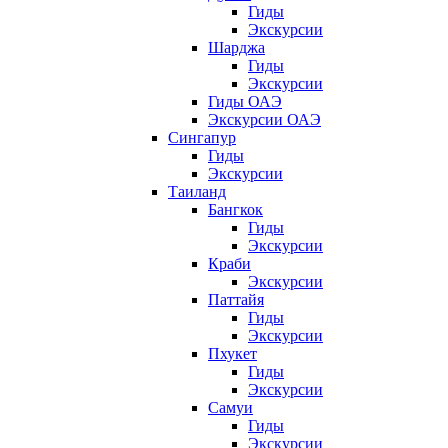
Гиды
Экскурсии
Шарджа
Гиды
Экскурсии
Гиды ОАЭ
Экскурсии ОАЭ
Сингапур
Гиды
Экскурсии
Таиланд
Бангкок
Гиды
Экскурсии
Краби
Экскурсии
Паттайя
Гиды
Экскурсии
Пхукет
Гиды
Экскурсии
Самуи
Гиды
Экскурсии