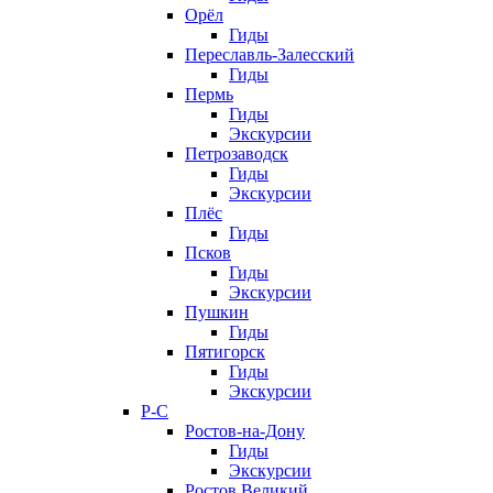
Орёл
Гиды
Переславль-Залесский
Гиды
Пермь
Гиды
Экскурсии
Петрозаводск
Гиды
Экскурсии
Плёс
Гиды
Псков
Гиды
Экскурсии
Пушкин
Гиды
Пятигорск
Гиды
Экскурсии
Р-С
Ростов-на-Дону
Гиды
Экскурсии
Ростов Великий