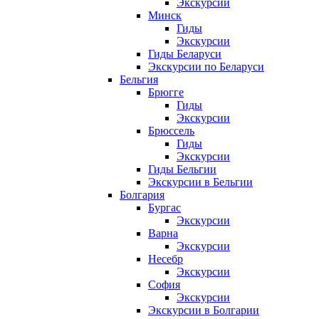
Экскурсии
Минск
Гиды
Экскурсии
Гиды Беларуси
Экскурсии по Беларуси
Бельгия
Брюгге
Гиды
Экскурсии
Брюссель
Гиды
Экскурсии
Гиды Бельгии
Экскурсии в Бельгии
Болгария
Бургас
Экскурсии
Варна
Экскурсии
Несебр
Экскурсии
София
Экскурсии
Экскурсии в Болгарии