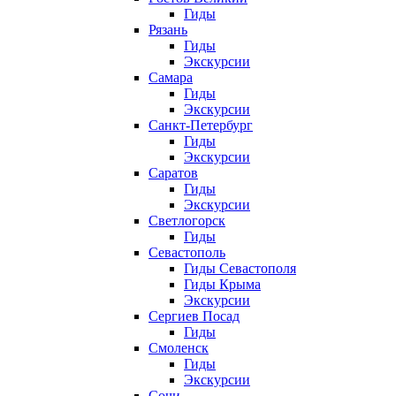
Гиды
Рязань
Гиды
Экскурсии
Самара
Гиды
Экскурсии
Санкт-Петербург
Гиды
Экскурсии
Саратов
Гиды
Экскурсии
Светлогорск
Гиды
Севастополь
Гиды Севастополя
Гиды Крыма
Экскурсии
Сергиев Посад
Гиды
Смоленск
Гиды
Экскурсии
Сочи