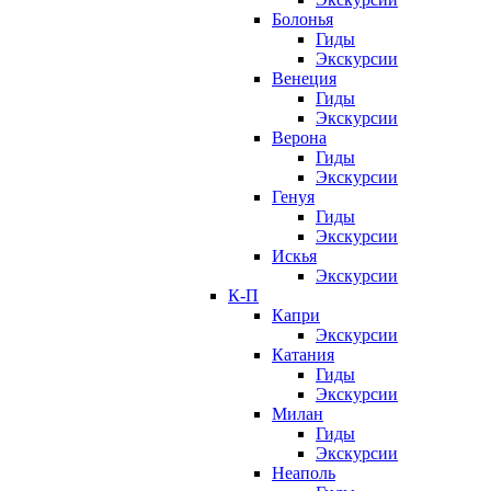
Болонья
Гиды
Экскурсии
Венеция
Гиды
Экскурсии
Верона
Гиды
Экскурсии
Генуя
Гиды
Экскурсии
Искья
Экскурсии
К-П
Капри
Экскурсии
Катания
Гиды
Экскурсии
Милан
Гиды
Экскурсии
Неаполь