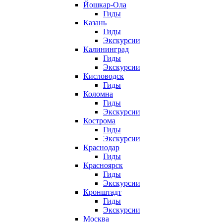
Йошкар-Ола
Гиды
Казань
Гиды
Экскурсии
Калининград
Гиды
Экскурсии
Кисловодск
Гиды
Коломна
Гиды
Экскурсии
Кострома
Гиды
Экскурсии
Краснодар
Гиды
Красноярск
Гиды
Экскурсии
Кронштадт
Гиды
Экскурсии
Москва