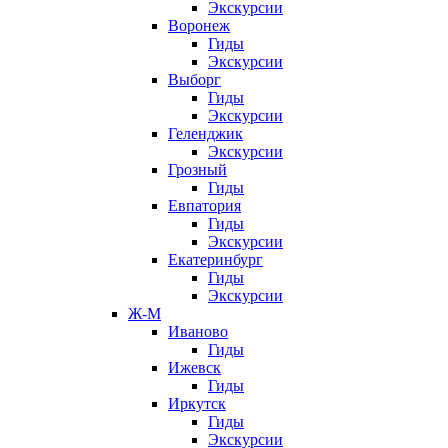
Экскурсии
Воронеж
Гиды
Экскурсии
Выборг
Гиды
Экскурсии
Геленджик
Экскурсии
Грозный
Гиды
Евпатория
Гиды
Экскурсии
Екатеринбург
Гиды
Экскурсии
Ж-М
Иваново
Гиды
Ижевск
Гиды
Иркутск
Гиды
Экскурсии