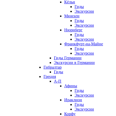
Кёльн
Гиды
Экскурсии
Мюнхен
Гиды
Экскурсии
Нюрнберг
Гиды
Экскурсии
Франкфурт-на-Майне
Гиды
Экскурсии
Гиды Германии
Экскурсии в Германии
Гибралтар
Гиды
Греция
А-П
Афины
Гиды
Экскурсии
Ираклион
Гиды
Экскурсии
Корфу