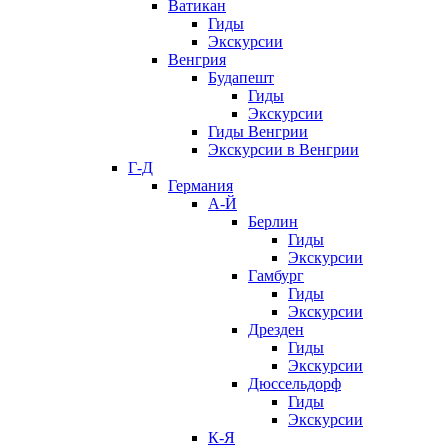
Ватикан
Гиды
Экскурсии
Венгрия
Будапешт
Гиды
Экскурсии
Гиды Венгрии
Экскурсии в Венгрии
Г-Д
Германия
А-Й
Берлин
Гиды
Экскурсии
Гамбург
Гиды
Экскурсии
Дрезден
Гиды
Экскурсии
Дюссельдорф
Гиды
Экскурсии
К-Я