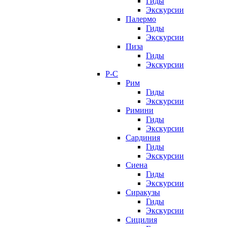
Гиды
Экскурсии
Палермо
Гиды
Экскурсии
Пиза
Гиды
Экскурсии
Р-С
Рим
Гиды
Экскурсии
Римини
Гиды
Экскурсии
Сардиния
Гиды
Экскурсии
Сиена
Гиды
Экскурсии
Сиракузы
Гиды
Экскурсии
Сицилия