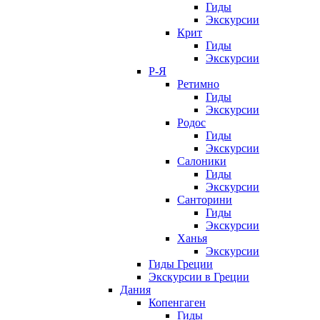
Гиды
Экскурсии
Крит
Гиды
Экскурсии
Р-Я
Ретимно
Гиды
Экскурсии
Родос
Гиды
Экскурсии
Салоники
Гиды
Экскурсии
Санторини
Гиды
Экскурсии
Ханья
Экскурсии
Гиды Греции
Экскурсии в Греции
Дания
Копенгаген
Гиды