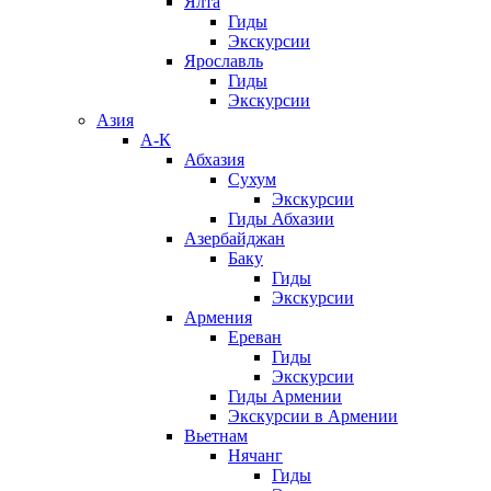
Ялта
Гиды
Экскурсии
Ярославль
Гиды
Экскурсии
Азия
А-К
Абхазия
Сухум
Экскурсии
Гиды Абхазии
Азербайджан
Баку
Гиды
Экскурсии
Армения
Ереван
Гиды
Экскурсии
Гиды Армении
Экскурсии в Армении
Вьетнам
Нячанг
Гиды