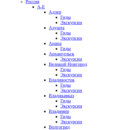
Россия
А-Е
Адлер
Гиды
Экскурсии
Алушта
Гиды
Экскурсии
Анапа
Гиды
Архангельск
Экскурсии
Великий Новгород
Гиды
Экскурсии
Владивосток
Гиды
Экскурсии
Владикавказ
Гиды
Экскурсии
Владимир
Гиды
Экскурсии
Волгоград