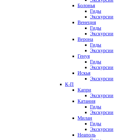
Болонья
Гиды
Экскурсии
Венеция
Гиды
Экскурсии
Верона
Гиды
Экскурсии
Генуя
Гиды
Экскурсии
Искья
Экскурсии
К-П
Капри
Экскурсии
Катания
Гиды
Экскурсии
Милан
Гиды
Экскурсии
Неаполь