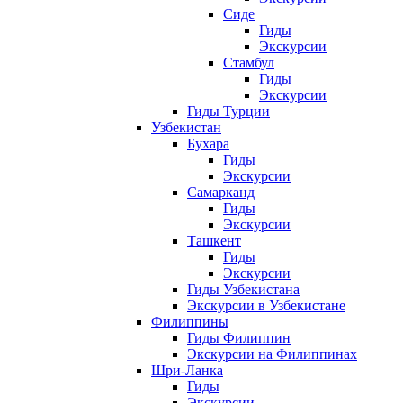
Сиде
Гиды
Экскурсии
Стамбул
Гиды
Экскурсии
Гиды Турции
Узбекистан
Бухара
Гиды
Экскурсии
Самарканд
Гиды
Экскурсии
Ташкент
Гиды
Экскурсии
Гиды Узбекистана
Экскурсии в Узбекистане
Филиппины
Гиды Филиппин
Экскурсии на Филиппинах
Шри-Ланка
Гиды
Экскурсии