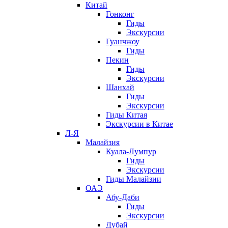
Китай
Гонконг
Гиды
Экскурсии
Гуанчжоу
Гиды
Пекин
Гиды
Экскурсии
Шанхай
Гиды
Экскурсии
Гиды Китая
Экскурсии в Китае
Л-Я
Малайзия
Куала-Лумпур
Гиды
Экскурсии
Гиды Малайзии
ОАЭ
Абу-Даби
Гиды
Экскурсии
Дубай