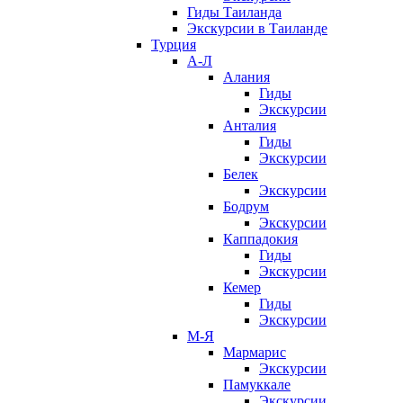
Гиды Таиланда
Экскурсии в Таиланде
Турция
А-Л
Алания
Гиды
Экскурсии
Анталия
Гиды
Экскурсии
Белек
Экскурсии
Бодрум
Экскурсии
Каппадокия
Гиды
Экскурсии
Кемер
Гиды
Экскурсии
М-Я
Мармарис
Экскурсии
Памуккале
Экскурсии