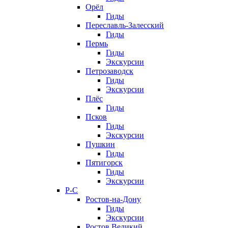
Орёл
Гиды
Переславль-Залесский
Гиды
Пермь
Гиды
Экскурсии
Петрозаводск
Гиды
Экскурсии
Плёс
Гиды
Псков
Гиды
Экскурсии
Пушкин
Гиды
Пятигорск
Гиды
Экскурсии
Р-С
Ростов-на-Дону
Гиды
Экскурсии
Ростов Великий