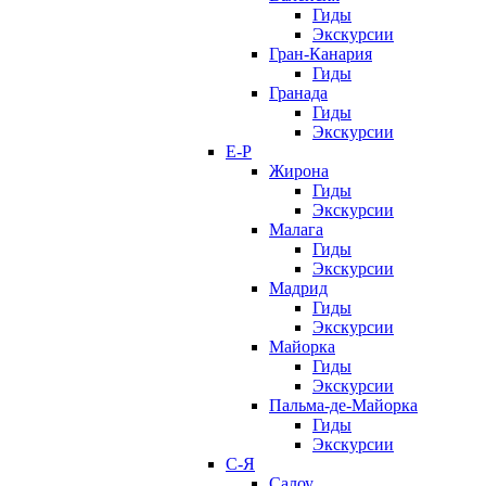
Гиды
Экскурсии
Гран-Канария
Гиды
Гранада
Гиды
Экскурсии
Е-Р
Жирона
Гиды
Экскурсии
Малага
Гиды
Экскурсии
Мадрид
Гиды
Экскурсии
Майорка
Гиды
Экскурсии
Пальма-де-Майорка
Гиды
Экскурсии
С-Я
Салоу