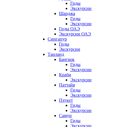
Гиды
Экскурсии
Шарджа
Гиды
Экскурсии
Гиды ОАЭ
Экскурсии ОАЭ
Сингапур
Гиды
Экскурсии
Таиланд
Бангкок
Гиды
Экскурсии
Краби
Экскурсии
Паттайя
Гиды
Экскурсии
Пхукет
Гиды
Экскурсии
Самуи
Гиды
Экскурсии