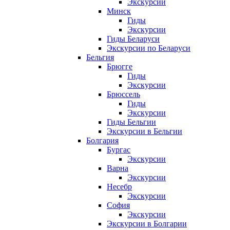
Экскурсии
Минск
Гиды
Экскурсии
Гиды Беларуси
Экскурсии по Беларуси
Бельгия
Брюгге
Гиды
Экскурсии
Брюссель
Гиды
Экскурсии
Гиды Бельгии
Экскурсии в Бельгии
Болгария
Бургас
Экскурсии
Варна
Экскурсии
Несебр
Экскурсии
София
Экскурсии
Экскурсии в Болгарии