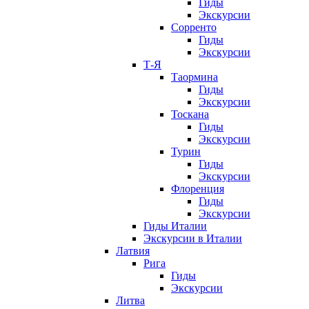
Гиды
Экскурсии
Сорренто
Гиды
Экскурсии
Т-Я
Таормина
Гиды
Экскурсии
Тоскана
Гиды
Экскурсии
Турин
Гиды
Экскурсии
Флоренция
Гиды
Экскурсии
Гиды Италии
Экскурсии в Италии
Латвия
Рига
Гиды
Экскурсии
Литва