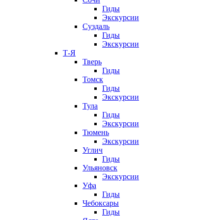
Гиды
Экскурсии
Суздаль
Гиды
Экскурсии
Т-Я
Тверь
Гиды
Томск
Гиды
Экскурсии
Тула
Гиды
Экскурсии
Тюмень
Экскурсии
Углич
Гиды
Ульяновск
Экскурсии
Уфа
Гиды
Чебоксары
Гиды