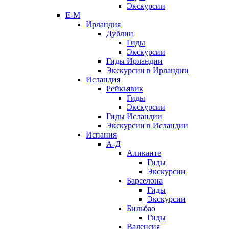
Экскурсии
Е-М
Ирландия
Дублин
Гиды
Экскурсии
Гиды Ирландии
Экскурсии в Ирландии
Исландия
Рейкьявик
Гиды
Экскурсии
Гиды Исландии
Экскурсии в Исландии
Испания
А-Д
Аликанте
Гиды
Экскурсии
Барселона
Гиды
Экскурсии
Бильбао
Гиды
Валенсия