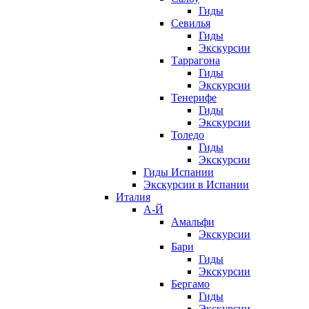
Гиды
Севилья
Гиды
Экскурсии
Таррагона
Гиды
Экскурсии
Тенерифе
Гиды
Экскурсии
Толедо
Гиды
Экскурсии
Гиды Испании
Экскурсии в Испании
Италия
А-Й
Амальфи
Экскурсии
Бари
Гиды
Экскурсии
Бергамо
Гиды
Экскурсии