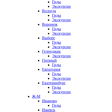
Гиды
Экскурсии
Вологда
Гиды
Экскурсии
Воронеж
Гиды
Экскурсии
Выборг
Гиды
Экскурсии
Геленджик
Экскурсии
Грозный
Гиды
Евпатория
Гиды
Экскурсии
Екатеринбург
Гиды
Экскурсии
Ж-М
Иваново
Гиды
Ижевск