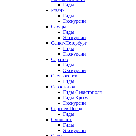
Гиды
Рязань
Гиды
Экскурсии
Самара
Гиды
Экскурсии
Санкт-Петербург
Гиды
Экскурсии
Саратов
Гиды
Экскурсии
Светлогорск
Гиды
Севастополь
Гиды Севастополя
Гиды Крыма
Экскурсии
Сергиев Посад
Гиды
Смоленск
Гиды
Экскурсии
Сочи