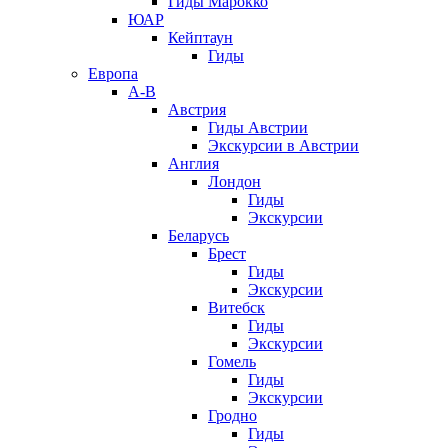
Гиды Марокко
ЮАР
Кейптаун
Гиды
Европа
А-В
Австрия
Гиды Австрии
Экскурсии в Австрии
Англия
Лондон
Гиды
Экскурсии
Беларусь
Брест
Гиды
Экскурсии
Витебск
Гиды
Экскурсии
Гомель
Гиды
Экскурсии
Гродно
Гиды