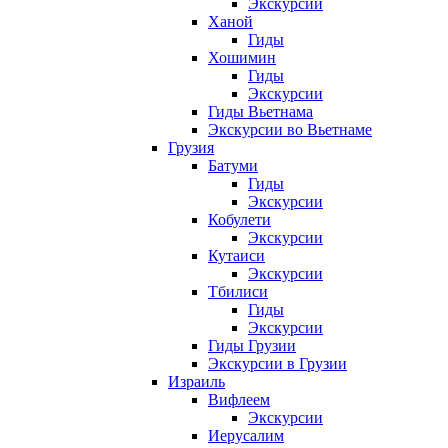
Экскурсии
Ханой
Гиды
Хошимин
Гиды
Экскурсии
Гиды Вьетнама
Экскурсии во Вьетнаме
Грузия
Батуми
Гиды
Экскурсии
Кобулети
Экскурсии
Кутаиси
Экскурсии
Тбилиси
Гиды
Экскурсии
Гиды Грузии
Экскурсии в Грузии
Израиль
Вифлеем
Экскурсии
Иерусалим