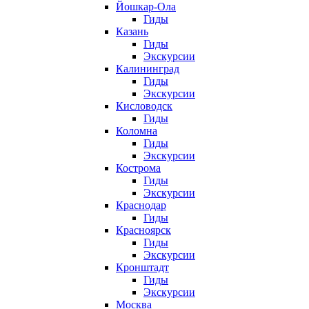
Йошкар-Ола
Гиды
Казань
Гиды
Экскурсии
Калининград
Гиды
Экскурсии
Кисловодск
Гиды
Коломна
Гиды
Экскурсии
Кострома
Гиды
Экскурсии
Краснодар
Гиды
Красноярск
Гиды
Экскурсии
Кронштадт
Гиды
Экскурсии
Москва