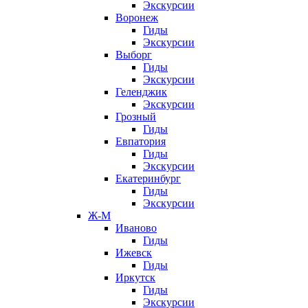
Экскурсии
Воронеж
Гиды
Экскурсии
Выборг
Гиды
Экскурсии
Геленджик
Экскурсии
Грозный
Гиды
Евпатория
Гиды
Экскурсии
Екатеринбург
Гиды
Экскурсии
Ж-М
Иваново
Гиды
Ижевск
Гиды
Иркутск
Гиды
Экскурсии