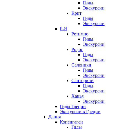
Гиды
Экскурсии
Крит
Гиды
Экскурсии
Р-Я
Ретимно
Гиды
Экскурсии
Родос
Гиды
Экскурсии
Салоники
Гиды
Экскурсии
Санторини
Гиды
Экскурсии
Ханья
Экскурсии
Гиды Греции
Экскурсии в Греции
Дания
Копенгаген
Гиды