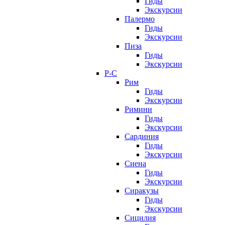
Гиды
Экскурсии
Палермо
Гиды
Экскурсии
Пиза
Гиды
Экскурсии
Р-С
Рим
Гиды
Экскурсии
Римини
Гиды
Экскурсии
Сардиния
Гиды
Экскурсии
Сиена
Гиды
Экскурсии
Сиракузы
Гиды
Экскурсии
Сицилия