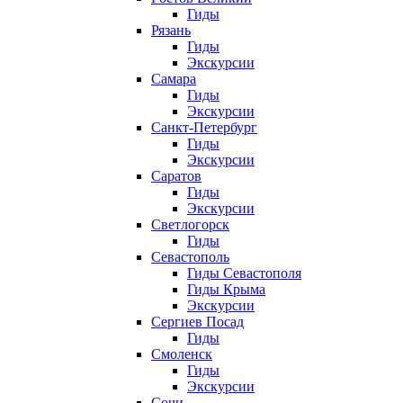
Гиды
Рязань
Гиды
Экскурсии
Самара
Гиды
Экскурсии
Санкт-Петербург
Гиды
Экскурсии
Саратов
Гиды
Экскурсии
Светлогорск
Гиды
Севастополь
Гиды Севастополя
Гиды Крыма
Экскурсии
Сергиев Посад
Гиды
Смоленск
Гиды
Экскурсии
Сочи