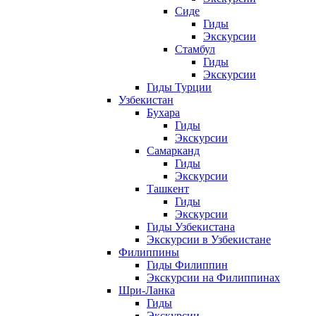
Сиде
Гиды
Экскурсии
Стамбул
Гиды
Экскурсии
Гиды Турции
Узбекистан
Бухара
Гиды
Экскурсии
Самарканд
Гиды
Экскурсии
Ташкент
Гиды
Экскурсии
Гиды Узбекистана
Экскурсии в Узбекистане
Филиппины
Гиды Филиппин
Экскурсии на Филиппинах
Шри-Ланка
Гиды
Экскурсии