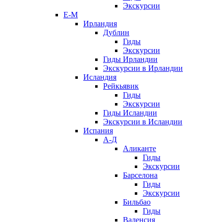
Экскурсии
Е-М
Ирландия
Дублин
Гиды
Экскурсии
Гиды Ирландии
Экскурсии в Ирландии
Исландия
Рейкьявик
Гиды
Экскурсии
Гиды Исландии
Экскурсии в Исландии
Испания
А-Д
Аликанте
Гиды
Экскурсии
Барселона
Гиды
Экскурсии
Бильбао
Гиды
Валенсия