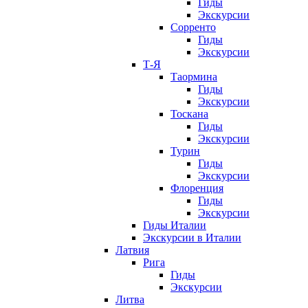
Гиды
Экскурсии
Сорренто
Гиды
Экскурсии
Т-Я
Таормина
Гиды
Экскурсии
Тоскана
Гиды
Экскурсии
Турин
Гиды
Экскурсии
Флоренция
Гиды
Экскурсии
Гиды Италии
Экскурсии в Италии
Латвия
Рига
Гиды
Экскурсии
Литва