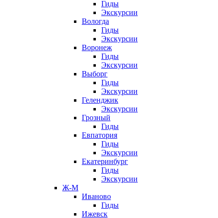
Гиды
Экскурсии
Вологда
Гиды
Экскурсии
Воронеж
Гиды
Экскурсии
Выборг
Гиды
Экскурсии
Геленджик
Экскурсии
Грозный
Гиды
Евпатория
Гиды
Экскурсии
Екатеринбург
Гиды
Экскурсии
Ж-М
Иваново
Гиды
Ижевск