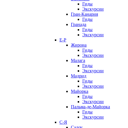
Гиды
Экскурсии
Гран-Канария
Гиды
Гранада
Гиды
Экскурсии
Е-Р
Жирона
Гиды
Экскурсии
Малага
Гиды
Экскурсии
Мадрид
Гиды
Экскурсии
Майорка
Гиды
Экскурсии
Пальма-де-Майорка
Гиды
Экскурсии
С-Я
Салоу