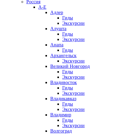
Россия
А-Е
Адлер
Гиды
Экскурсии
Алушта
Гиды
Экскурсии
Анапа
Гиды
Архангельск
Экскурсии
Великий Новгород
Гиды
Экскурсии
Владивосток
Гиды
Экскурсии
Владикавказ
Гиды
Экскурсии
Владимир
Гиды
Экскурсии
Волгоград