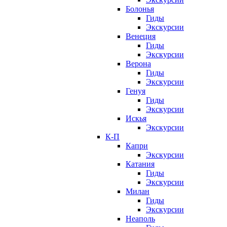
Болонья
Гиды
Экскурсии
Венеция
Гиды
Экскурсии
Верона
Гиды
Экскурсии
Генуя
Гиды
Экскурсии
Искья
Экскурсии
К-П
Капри
Экскурсии
Катания
Гиды
Экскурсии
Милан
Гиды
Экскурсии
Неаполь