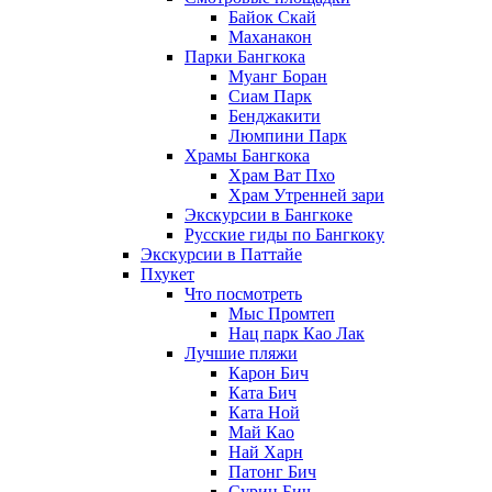
Байок Скай
Маханакон
Парки Бангкока
Муанг Боран
Сиам Парк
Бенджакити
Люмпини Парк
Храмы Бангкока
Храм Ват Пхо
Храм Утренней зари
Экскурсии в Бангкоке
Русские гиды по Бангкоку
Экскурсии в Паттайе
Пхукет
Что посмотреть
Мыс Промтеп
Нац парк Као Лак
Лучшие пляжи
Карон Бич
Ката Бич
Ката Ной
Май Као
Най Харн
Патонг Бич
Сурин Бич