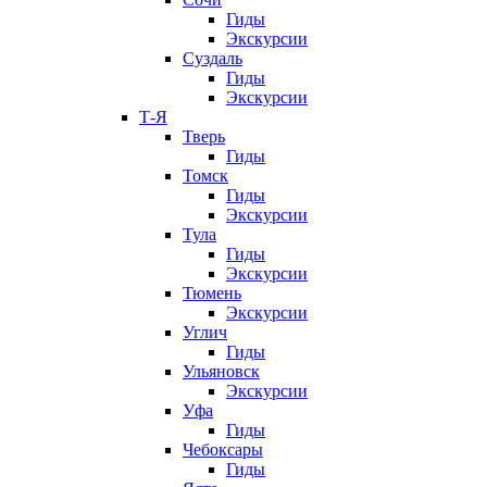
Гиды
Экскурсии
Суздаль
Гиды
Экскурсии
Т-Я
Тверь
Гиды
Томск
Гиды
Экскурсии
Тула
Гиды
Экскурсии
Тюмень
Экскурсии
Углич
Гиды
Ульяновск
Экскурсии
Уфа
Гиды
Чебоксары
Гиды