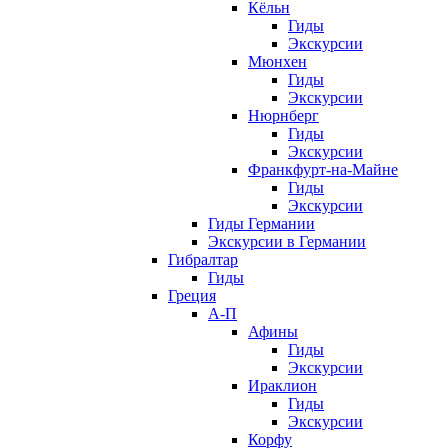
Кёльн
Гиды
Экскурсии
Мюнхен
Гиды
Экскурсии
Нюрнберг
Гиды
Экскурсии
Франкфурт-на-Майне
Гиды
Экскурсии
Гиды Германии
Экскурсии в Германии
Гибралтар
Гиды
Греция
А-П
Афины
Гиды
Экскурсии
Ираклион
Гиды
Экскурсии
Корфу