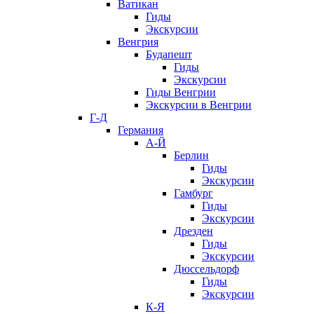
Ватикан
Гиды
Экскурсии
Венгрия
Будапешт
Гиды
Экскурсии
Гиды Венгрии
Экскурсии в Венгрии
Г-Д
Германия
А-Й
Берлин
Гиды
Экскурсии
Гамбург
Гиды
Экскурсии
Дрезден
Гиды
Экскурсии
Дюссельдорф
Гиды
Экскурсии
К-Я