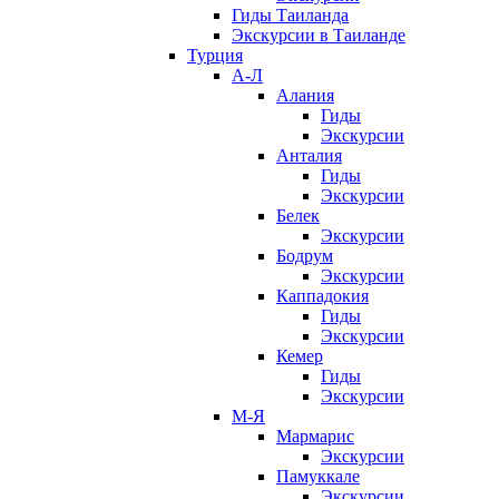
Гиды Таиланда
Экскурсии в Таиланде
Турция
А-Л
Алания
Гиды
Экскурсии
Анталия
Гиды
Экскурсии
Белек
Экскурсии
Бодрум
Экскурсии
Каппадокия
Гиды
Экскурсии
Кемер
Гиды
Экскурсии
М-Я
Мармарис
Экскурсии
Памуккале
Экскурсии