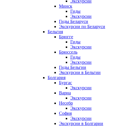
Экскурсии
Минск
Гиды
Экскурсии
Гиды Беларуси
Экскурсии по Беларуси
Бельгия
Брюгге
Гиды
Экскурсии
Брюссель
Гиды
Экскурсии
Гиды Бельгии
Экскурсии в Бельгии
Болгария
Бургас
Экскурсии
Варна
Экскурсии
Несебр
Экскурсии
София
Экскурсии
Экскурсии в Болгарии