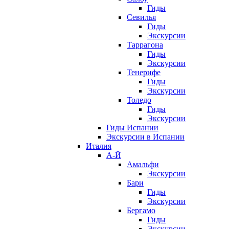
Гиды
Севилья
Гиды
Экскурсии
Таррагона
Гиды
Экскурсии
Тенерифе
Гиды
Экскурсии
Толедо
Гиды
Экскурсии
Гиды Испании
Экскурсии в Испании
Италия
А-Й
Амальфи
Экскурсии
Бари
Гиды
Экскурсии
Бергамо
Гиды
Экскурсии