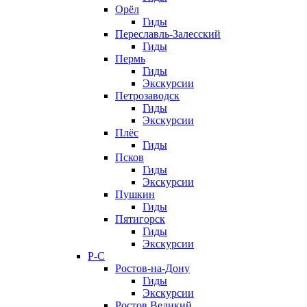
Орёл
Гиды
Переславль-Залесский
Гиды
Пермь
Гиды
Экскурсии
Петрозаводск
Гиды
Экскурсии
Плёс
Гиды
Псков
Гиды
Экскурсии
Пушкин
Гиды
Пятигорск
Гиды
Экскурсии
Р-С
Ростов-на-Дону
Гиды
Экскурсии
Ростов Великий