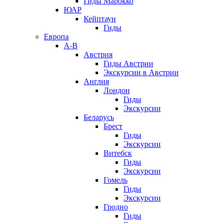
Гиды Марокко
ЮАР
Кейптаун
Гиды
Европа
А-В
Австрия
Гиды Австрии
Экскурсии в Австрии
Англия
Лондон
Гиды
Экскурсии
Беларусь
Брест
Гиды
Экскурсии
Витебск
Гиды
Экскурсии
Гомель
Гиды
Экскурсии
Гродно
Гиды