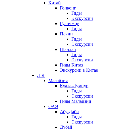
Китай
Гонконг
Гиды
Экскурсии
Гуанчжоу
Гиды
Пекин
Гиды
Экскурсии
Шанхай
Гиды
Экскурсии
Гиды Китая
Экскурсии в Китае
Л-Я
Малайзия
Куала-Лумпур
Гиды
Экскурсии
Гиды Малайзии
ОАЭ
Абу-Даби
Гиды
Экскурсии
Дубай