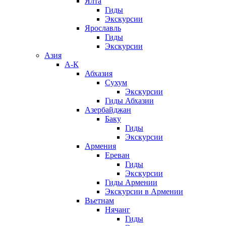
Ялта
Гиды
Экскурсии
Ярославль
Гиды
Экскурсии
Азия
А-К
Абхазия
Сухум
Экскурсии
Гиды Абхазии
Азербайджан
Баку
Гиды
Экскурсии
Армения
Ереван
Гиды
Экскурсии
Гиды Армении
Экскурсии в Армении
Вьетнам
Нячанг
Гиды