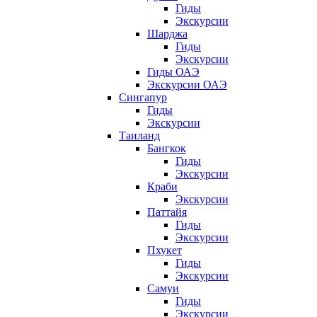
Гиды
Экскурсии
Шарджа
Гиды
Экскурсии
Гиды ОАЭ
Экскурсии ОАЭ
Сингапур
Гиды
Экскурсии
Таиланд
Бангкок
Гиды
Экскурсии
Краби
Экскурсии
Паттайя
Гиды
Экскурсии
Пхукет
Гиды
Экскурсии
Самуи
Гиды
Экскурсии